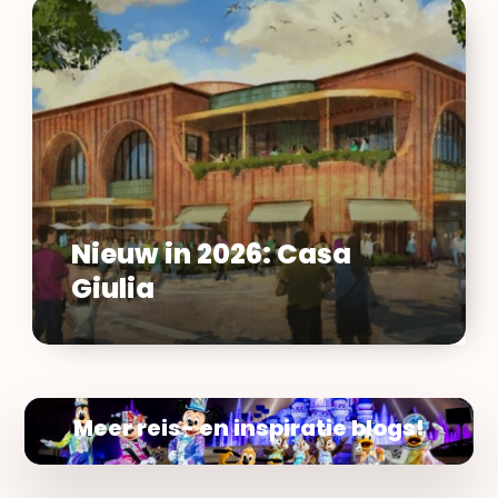
Nieuw
in
2026:
Casa
Giulia
Nieuw in 2026: Casa
Giulia
Meer reis- en inspiratie blogs!