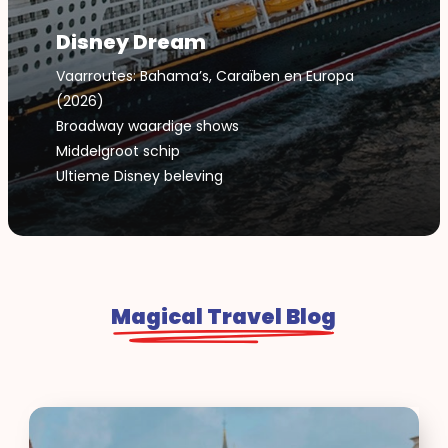
Disney Dream
Vaarroutes: Bahama’s, Caraïben en Europa
(2026)
Broadway waardige shows
Middelgroot schip
Ultieme Disney beleving
Magical Travel Blog
Discoveroo
klanten