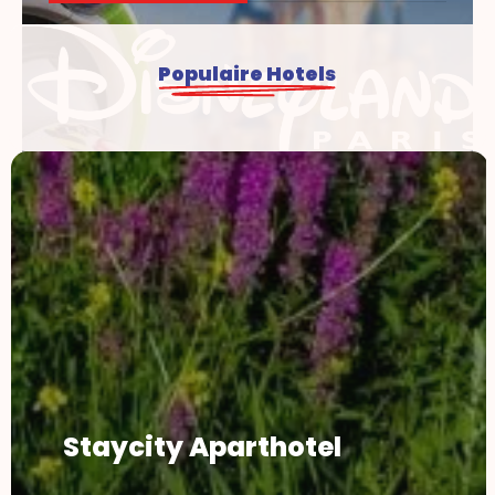
Populaire Hotels
Staycity Aparthotel
Dé complete gids voor