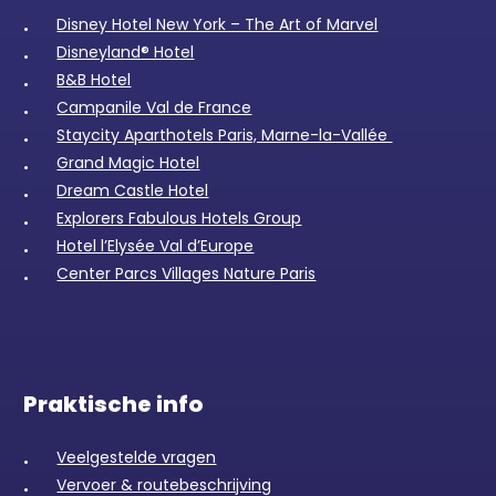
Disney Hotel New York – The Art of Marvel
Disneyland® Hotel
B&B Hotel
Campanile Val de France
Staycity Aparthotels Paris, Marne-la-Vallée
Grand Magic Hotel
Dream Castle Hotel
Explorers Fabulous Hotels Group
Hotel l’Elysée Val d’Europe
Center Parcs Villages Nature Paris
Praktische info
Veelgestelde vragen
Vervoer & routebeschrijving