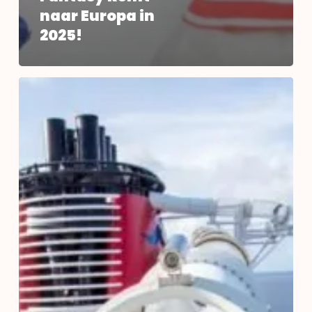
naar Europa in
2025!
Ontdek
de
Disney
Dream