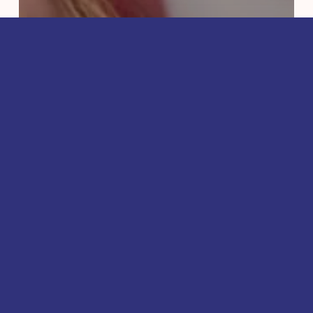
Disney Cruise Line
Very Merrytime Cruises
Al 30 jaar reispartner
van Disneyland® Paris: