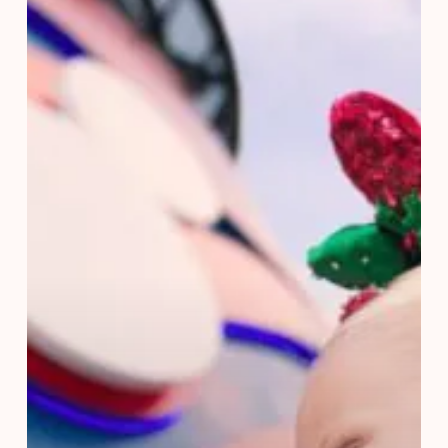
Merrytime
Cruises