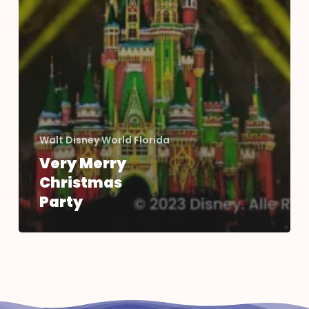
Walt Disney World Florida
Very Merry
Christmas
Party