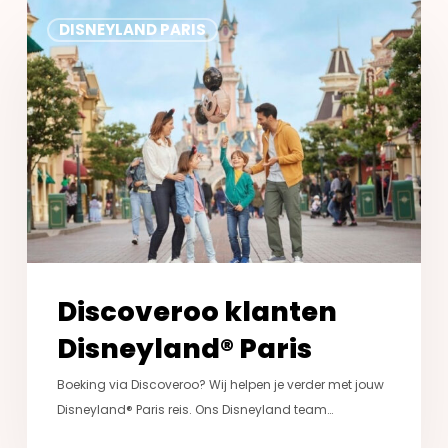
Discoveroo
DISNEYLAND PARIS
klanten
Disneyland®
Paris
Discoveroo klanten
Disneyland® Paris
Boeking via Discoveroo? Wij helpen je verder met jouw
Disneyland® Paris reis. Ons Disneyland team…