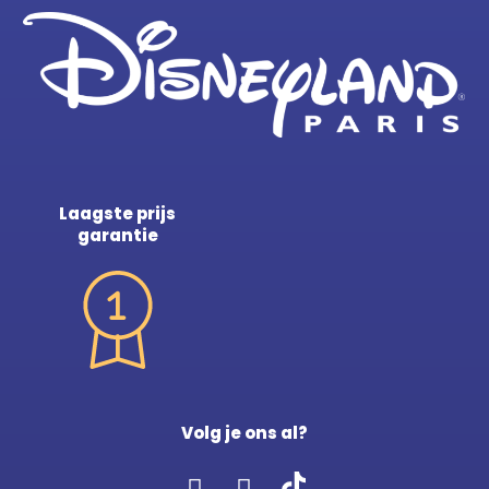
Laagste prijs
garantie
Volg je ons al?