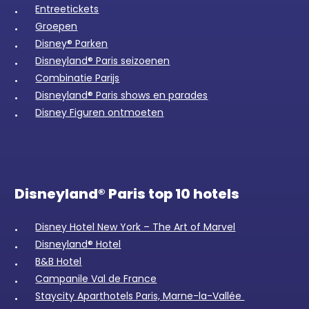
Entreetickets
Groepen
Disney® Parken
Disneyland® Paris seizoenen
Combinatie Parijs
Disneyland® Paris shows en parades
Disney Figuren ontmoeten
Disneyland® Paris top 10 hotels
Disney Hotel New York – The Art of Marvel
Disneyland® Hotel
B&B Hotel
Campanile Val de France
Staycity Aparthotels Paris, Marne-la-Vallée