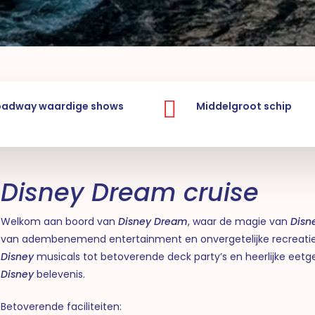
oadway waardige shows
Middelgroot schip
Disney Dream cruise
Welkom aan boord van
Disney Dream
, waar de magie van
Disn
van adembenemend entertainment en onvergetelijke recreatie
Disney
musicals tot betoverende deck party’s en heerlijke eetg
Disney
belevenis.
Betoverende faciliteiten: