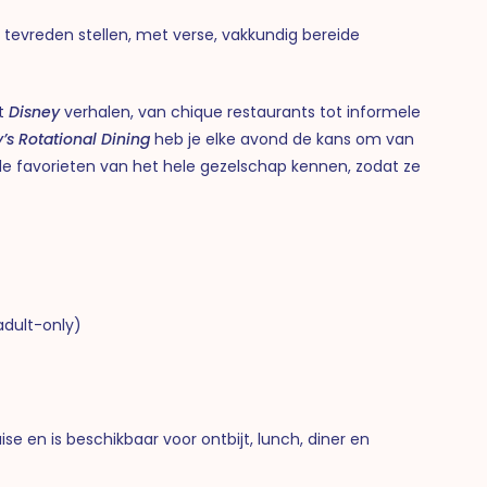
s tevreden stellen, met verse, vakkundig bereide
et
Disney
verhalen, van chique restaurants tot informele
’s Rotational Dining
heb je elke avond de kans om van
de favorieten van het hele gezelschap kennen, zodat ze
dult-only)
ise en is beschikbaar voor ontbijt, lunch, diner en