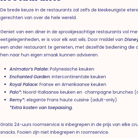
De brede keuze in de restaurants zal zelfs de kieskeurigste eter
gerechten van over de hele wereld.
Geniet van een diner in de sprookjesachtige restaurants vol m
eetgelegenheden, er is voor elk wat wils. Door middel van
Disney
een ander restaurant te genieten, met dezelfde bediening die 
hen naar hun eigen smaak kunnen adviseren.
Animator’s Palate:
Polynesische keuken
Enchanted Garden:
intercontinentale keuken
Royal Palace:
Franse en Amerikaanse keuken
Palo*:
Noord-Italiaanse keuken en champagne brunches (a
Remy*:
elegante Frans haute cuisine (adult-only)
*Extra kosten van toepassing.
Gratis 24-uurs roomservice is inbegrepen in de prijs van elke cru
snacks. Fooien zijn niet inbegrepen in roomservice.