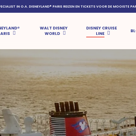
PECIALIST IN O.A. DISNEYLAND® PARIS REIZEN EN TICKETS VOOR DE MOOISTE PA
NEYLAND®
WALT DISNEY
DISNEY CRUISE
B
PARIS
WORLD
LINE