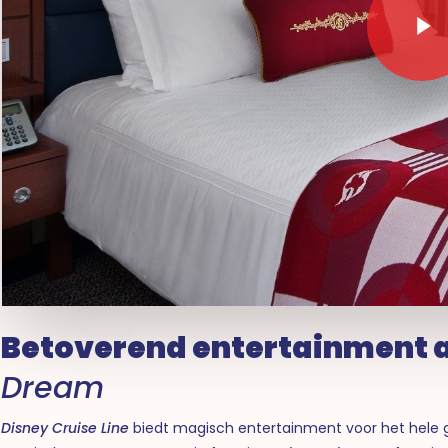
Betoverend entertainment 
Dream
Disney Cruise Line
biedt magisch entertainment voor het hele 