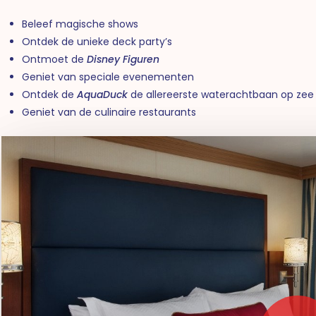
Beleef magische shows
Ontdek de unieke deck party’s
Ontmoet de
Disney Figuren
Geniet van speciale evenementen
Ontdek de
AquaDuck
de allereerste waterachtbaan op zee
Geniet van de culinaire restaurants
Play Video
Play Video