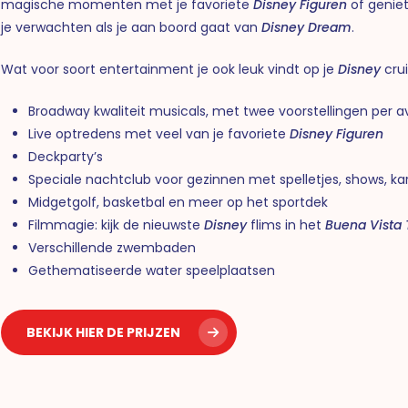
magische momenten met je favoriete
Disney Figuren
of genie
je verwachten als je aan boord gaat van
Disney Dream
.
Wat voor soort entertainment je ook leuk vindt op je
Disney
crui
Broadway kwaliteit musicals, met twee voorstellingen per
Live optredens met veel van je favoriete
Disney Figuren
Deckparty’s
Speciale nachtclub voor gezinnen met spelletjes, shows, k
Midgetgolf, basketbal en meer op het sportdek
Filmmagie: kijk de nieuwste
Disney
flims in het
Buena Vista 
Verschillende zwembaden
Gethematiseerde water speelplaatsen
BEKIJK HIER DE PRIJZEN