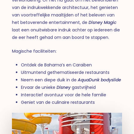
van de indrukwekkende architectuur, het genieten
van voortreffelijke maaltijden of het beleven van
het betoverende entertainment, de
Disney Magic
laat een onuitwisbare indruk achter op iedereen die
de eer heeft gehad om aan boord te stappen.
Magische faciliteiten:
Ontdek de Bahama’s en Caraïben
Uitmuntend gethematiseerde restaurants
Neem een diepe duik in de
AquaDunk bodyslide
Ervaar de unieke
Disney
gastvrijheid
Interactief avontuur voor de hele familie
Geniet van de culinaire restaurants
Play Video