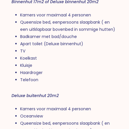
Binnenhut 17m2 of Deluxe binnenhut 20m2
Kamers voor maximaal 4 personen
Queensize bed, eenpersoons slaapbank ( en
een uitklapbaar bovenbed in sommige hutten)
Badkamer met bad/douche
Apart toilet (Deluxe binnenhut)
TV
Koelkast
Kluisje
Haardroger
Telefoon
Deluxe buitenhut 20m2
Kamers voor maximaal 4 personen
Oceanview
Queensize bed, eenpersoons slaapbank ( en