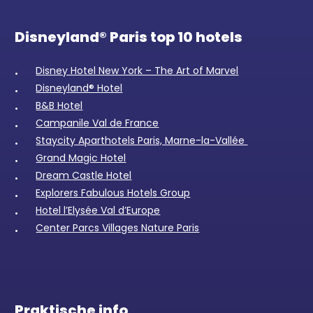
Disneyland® Paris top 10 hotels
Disney Hotel New York – The Art of Marvel
Disneyland® Hotel
B&B Hotel
Campanile Val de France
Staycity Aparthotels Paris, Marne-la-Vallée
Grand Magic Hotel
Dream Castle Hotel
Explorers Fabulous Hotels Group
Hotel l’Elysée Val d’Europe
Center Parcs Villages Nature Paris
Praktische info