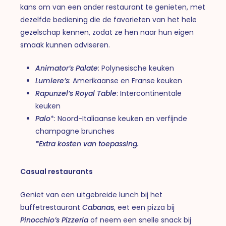
kans om van een ander restaurant te genieten, met
dezelfde bediening die de favorieten van het hele
gezelschap kennen, zodat ze hen naar hun eigen
smaak kunnen adviseren.
Animator’s Palate
: Polynesische keuken
Lumiere’s
: Amerikaanse en Franse keuken
Rapunzel’s Royal Table
: Intercontinentale
keuken
Palo
*: Noord-Italiaanse keuken en verfijnde
champagne brunches
*Extra kosten van toepassing.
Casual restaurants
Geniet van een uitgebreide lunch bij het
buffetrestaurant
Cabanas
, eet een pizza bij
Pinocchio’s Pizzeria
of neem een snelle snack bij