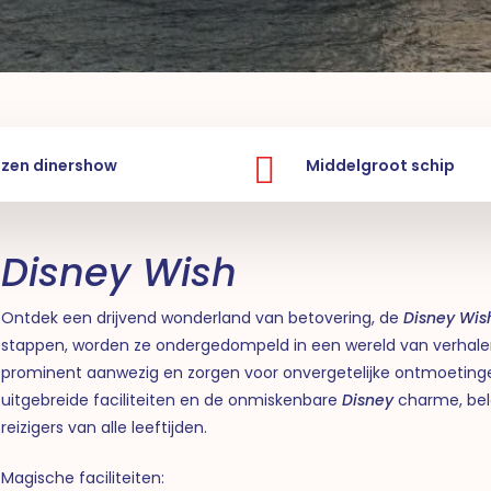
ozen dinershow
Middelgroot schip
Disney Wish
Ontdek een drijvend wonderland van betovering, de
Disney Wis
stappen, worden ze ondergedompeld in een wereld van verhalen
prominent aanwezig en zorgen voor onvergetelijke ontmoetin
uitgebreide faciliteiten en de onmiskenbare
Disney
charme, bel
reizigers van alle leeftijden.
Magische faciliteiten: