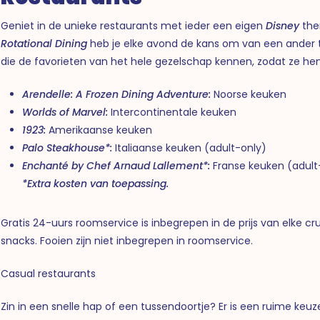
Geniet in de unieke restaurants met ieder een eigen
Disney
the
Rotational Dining
heb je elke avond de kans om van een ander 
die de favorieten van het hele gezelschap kennen, zodat ze h
Arendelle: A Frozen Dining Adventure:
Noorse keuken
Worlds of Marvel:
Intercontinentale keuken
1923:
Amerikaanse keuken
Palo Steakhouse*:
Italiaanse keuken (adult-only)
Enchanté by Chef Arnaud Lallement*:
Franse keuken (adult
*Extra kosten van toepassing.
Gratis 24-uurs roomservice is inbegrepen in de prijs van elke cru
snacks. Fooien zijn niet inbegrepen in roomservice.
Casual restaurants
Zin in een snelle hap of een tussendoortje? Er is een ruime keuz