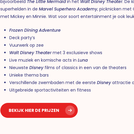
bijvoorbeeld
The Little Mermaid
in het
Walt Disney Theater
. De 
superhelden in de
Marvel Superhero Academy
, picknicken met
met Mickey en Minnie.
Wat voor soort entertainment je ook leuk
Frozen Dining Adventure
Deck party’s
Vuurwerk op zee
Walt Disney Theater
met 3 exclusieve shows
Live muziek en komische acts in
Luna
Nieuwste
Disney
films of classics in een van de theaters
Unieke thema bars
Verschillende zwembaden met de eerste
Disney
attractie 
Uitgebreide sportactiviteiten en fitness
BEKIJK HIER DE PRIJZEN