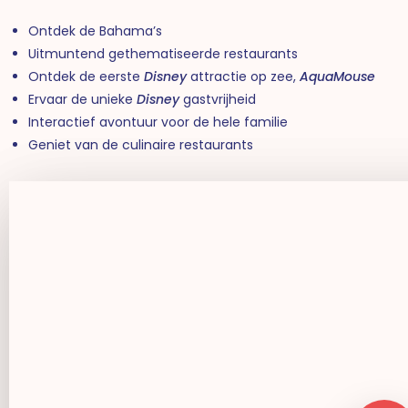
Ontdek de Bahama’s
Uitmuntend gethematiseerde restaurants
Ontdek de eerste
Disney
attractie op zee,
AquaMouse
Ervaar de unieke
Disney
gastvrijheid
Interactief avontuur voor de hele familie
Geniet van de culinaire restaurants
Play Video
Play Video