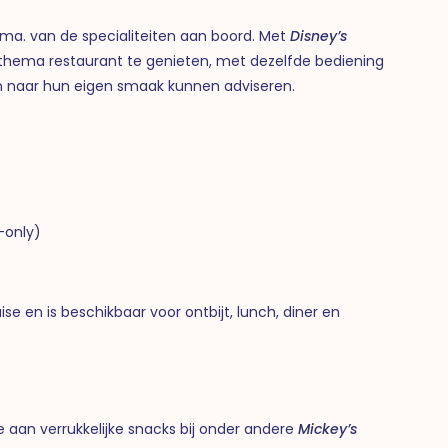
ma. van de specialiteiten aan boord. Met
Disney’s
thema restaurant te genieten, met dezelfde bediening
en naar hun eigen smaak kunnen adviseren.
-only)
ise en is beschikbaar voor ontbijt, lunch, diner en
e aan verrukkelijke snacks bij onder andere
Mickey’s