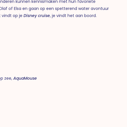
kinderen kunnen kennismaken met hun favoriete
 Olaf of Elsa en gaan op een spetterend water avontuur
 vindt op je
Disney cruise
, je vindt het aan boord.
op zee,
AquaMouse