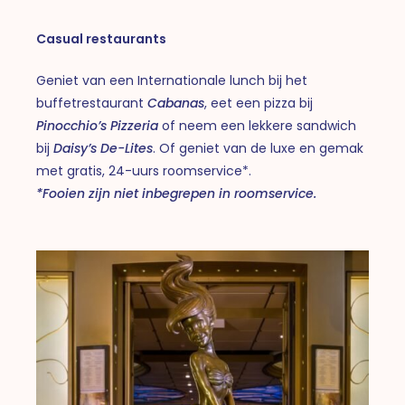
Casual restaurants
Geniet van een Internationale lunch bij het
buffetrestaurant
Cabanas
, eet een pizza bij
Pinocchio’s Pizzeria
of neem een lekkere sandwich
bij
Daisy’s De-Lites
. Of geniet van de luxe en gemak
met gratis, 24-uurs roomservice*.
*Fooien zijn niet inbegrepen in roomservice.