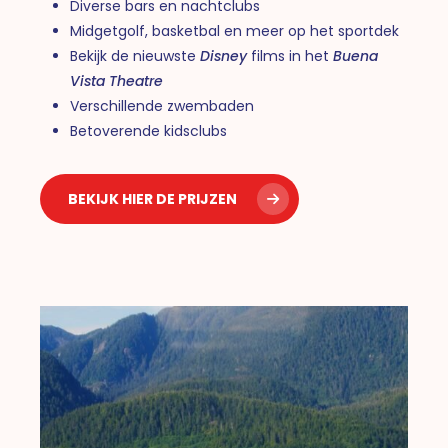
Diverse bars en nachtclubs
Midgetgolf, basketbal en meer op het sportdek
Bekijk de nieuwste
Disney
films in het
Buena
Vista Theatre
Verschillende zwembaden
Betoverende kidsclubs
BEKIJK HIER DE PRIJZEN