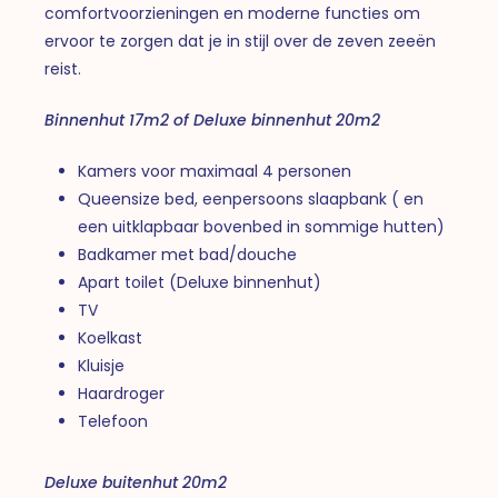
comfortvoorzieningen en moderne functies om
ervoor te zorgen dat je in stijl over de zeven zeeën
reist.
Binnenhut 17m2 of Deluxe binnenhut 20m2
Kamers voor maximaal 4 personen
Queensize bed, eenpersoons slaapbank ( en
een uitklapbaar bovenbed in sommige hutten)
Badkamer met bad/douche
Apart toilet (Deluxe binnenhut)
TV
Koelkast
Kluisje
Haardroger
Telefoon
Deluxe buitenhut 20m2