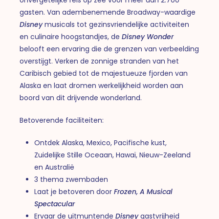
gasten. Van adembenemende Broadway-waardige
Disney
musicals tot gezinsvriendelijke activiteiten
en culinaire hoogstandjes, de
Disney Wonder
belooft een ervaring die de grenzen van verbeelding
overstijgt. Verken de zonnige stranden van het
Caribisch gebied tot de majestueuze fjorden van
Alaska en laat dromen werkelijkheid worden aan
boord van dit drijvende wonderland.
Betoverende faciliteiten:
Ontdek Alaska, Mexico, Pacifische kust,
Zuidelijke Stille Oceaan, Hawaï, Nieuw-Zeeland
en Australië
3 thema zwembaden
Laat je betoveren door
Frozen, A Musical
Spectacular
Ervaar de uitmuntende
Disney
gastvrijheid