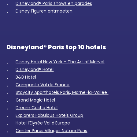
Disneyland® Paris shows en parades
Disney Figuren ontmoeten
Disneyland® Paris top 10 hotels
Disney Hotel New York – The Art of Marvel
Disneyland® Hotel
B&B Hotel
Campanile Val de France
Staycity Aparthotels Paris, Marne-la-Vallée
Grand Magic Hotel
Dream Castle Hotel
Explorers Fabulous Hotels Group
Hotel l’Elysée Val d’Europe
Center Parcs Villages Nature Paris