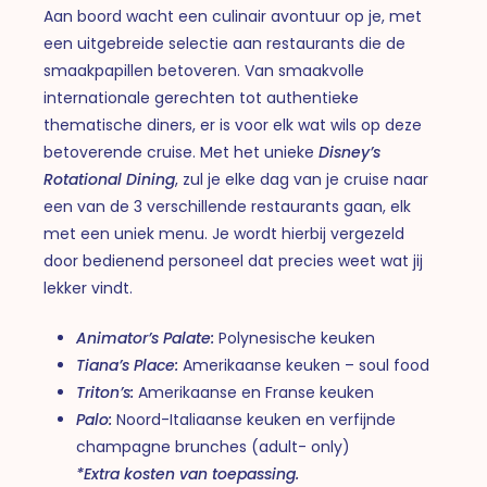
Aan boord wacht een culinair avontuur op je, met
een uitgebreide selectie aan restaurants die de
smaakpapillen betoveren. Van smaakvolle
internationale gerechten tot authentieke
thematische diners, er is voor elk wat wils op deze
betoverende cruise.
Met het unieke
Disney’s
Rotational Dining
, zul je elke dag van je cruise naar
een van de 3 verschillende restaurants gaan, elk
met een uniek menu. Je wordt hierbij vergezeld
door bedienend personeel dat precies weet wat jij
lekker vindt.
Animator’s Palate:
Polynesische keuken
Tiana’s Place:
Amerikaanse keuken – soul food
Triton’s:
Amerikaanse en Franse keuken
Palo:
Noord-Italiaanse keuken en verfijnde
champagne brunches (adult- only)
*Extra kosten van toepassing.