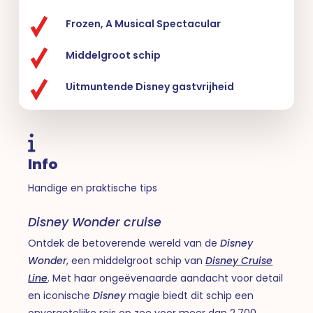
Frozen, A Musical Spectacular
Middelgroot schip
Uitmuntende Disney gastvrijheid
Info
Handige en praktische tips
Disney Wonder cruise
Ontdek de betoverende wereld van de
Disney
Wonder
, een middelgroot schip van
Disney Cruise
Line
. Met haar ongeëvenaarde aandacht voor detail
en iconische
Disney
magie biedt dit schip een
onvergetelijke reis op zee voor meer dan 2.700