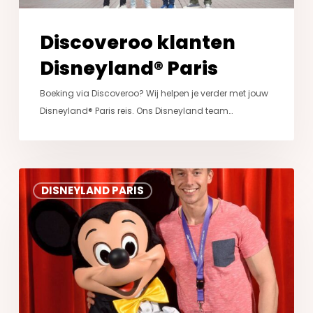
Discoveroo klanten
Disneyland® Paris
Boeking via Discoveroo? Wij helpen je verder met jouw
Disneyland® Paris reis. Ons Disneyland team…
Ontdek
DISNEYLAND PARIS
Disneyland®
Paris
met
DiscoverTheMagic.nl