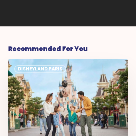
Recommended For You
Discoveroo
DISNEYLAND PARIS
klanten
Disneyland®
Paris