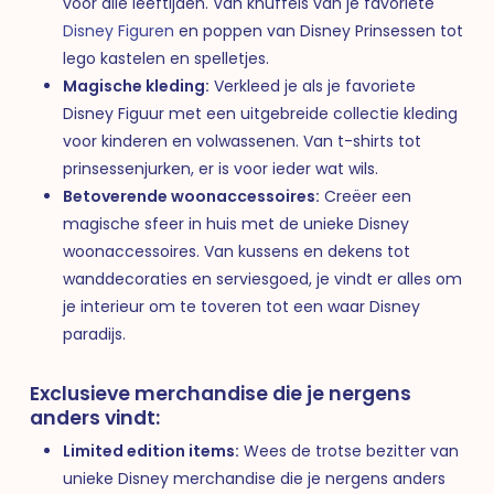
voor alle leeftijden. Van knuffels van je favoriete
Disney Figuren
en poppen van Disney Prinsessen tot
lego kastelen en spelletjes.
Magische kleding:
Verkleed je als je favoriete
Disney Figuur met een uitgebreide collectie kleding
voor kinderen en volwassenen. Van t-shirts tot
prinsessenjurken, er is voor ieder wat wils.
Betoverende woonaccessoires:
Creëer een
magische sfeer in huis met de unieke Disney
woonaccessoires. Van kussens en dekens tot
wanddecoraties en serviesgoed, je vindt er alles om
je interieur om te toveren tot een waar Disney
paradijs.
Exclusieve merchandise die je nergens
anders vindt:
Limited edition items:
Wees de trotse bezitter van
unieke Disney merchandise die je nergens anders