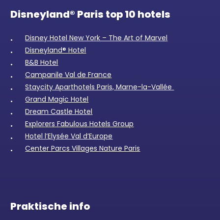
Disneyland® Paris top 10 hotels
Disney Hotel New York – The Art of Marvel
Disneyland® Hotel
B&B Hotel
Campanile Val de France
Staycity Aparthotels Paris, Marne-la-Vallée
Grand Magic Hotel
Dream Castle Hotel
Explorers Fabulous Hotels Group
Hotel l’Elysée Val d’Europe
Center Parcs Villages Nature Paris
Praktische info