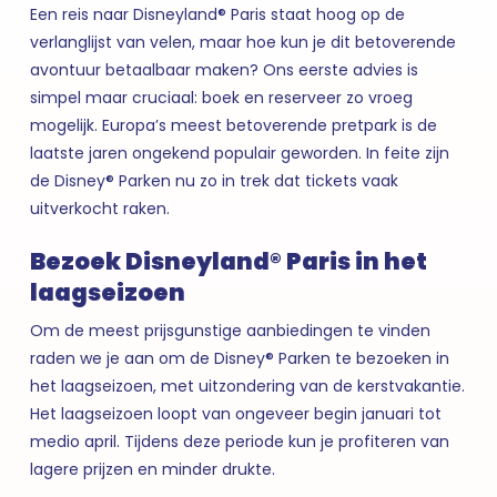
Een reis naar Disneyland® Paris staat hoog op de
verlanglijst van velen, maar hoe kun je dit betoverende
avontuur betaalbaar maken? Ons eerste advies is
simpel maar cruciaal: boek en reserveer zo vroeg
mogelijk. Europa’s meest betoverende pretpark is de
laatste jaren ongekend populair geworden. In feite zijn
de Disney® Parken nu zo in trek dat tickets vaak
uitverkocht raken.
Bezoek Disneyland® Paris in het
laagseizoen
Om de meest prijsgunstige aanbiedingen te vinden
raden we je aan om de Disney® Parken te bezoeken in
het laagseizoen, met uitzondering van de kerstvakantie.
Het laagseizoen loopt van ongeveer begin januari tot
medio april. Tijdens deze periode kun je profiteren van
lagere prijzen en minder drukte.