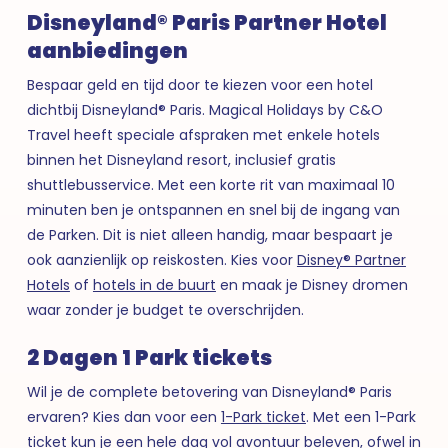
Disneyland® Paris Partner Hotel
aanbiedingen
Bespaar geld en tijd door te kiezen voor een hotel
dichtbij Disneyland® Paris. Magical Holidays by C&O
Travel heeft speciale afspraken met enkele hotels
binnen het Disneyland resort, inclusief gratis
shuttlebusservice. Met een korte rit van maximaal 10
minuten ben je ontspannen en snel bij de ingang van
de Parken. Dit is niet alleen handig, maar bespaart je
ook aanzienlijk op reiskosten. Kies voor
Disney® Partner
Hotels
of
hotels in de buurt
en maak je Disney dromen
waar zonder je budget te overschrijden.
2 Dagen 1 Park tickets
Wil je de complete betovering van Disneyland® Paris
ervaren? Kies dan voor een
1-Park ticket
. Met een 1-Park
ticket kun je een hele dag vol avontuur beleven, ofwel in