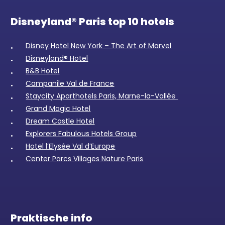
Disneyland® Paris top 10 hotels
Disney Hotel New York – The Art of Marvel
Disneyland® Hotel
B&B Hotel
Campanile Val de France
Staycity Aparthotels Paris, Marne-la-Vallée
Grand Magic Hotel
Dream Castle Hotel
Explorers Fabulous Hotels Group
Hotel l’Elysée Val d’Europe
Center Parcs Villages Nature Paris
Praktische info