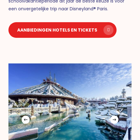
schoolvakantieperiode dit jaar de beste keuze is voor
een onvergetelijke trip naar Disneyland® Paris.
AANBIEDINGEN HOTELS EN TICKETS