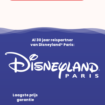
Al 30 jaar reispartner
van Disneyland® Paris:
Laagste prijs
garantie