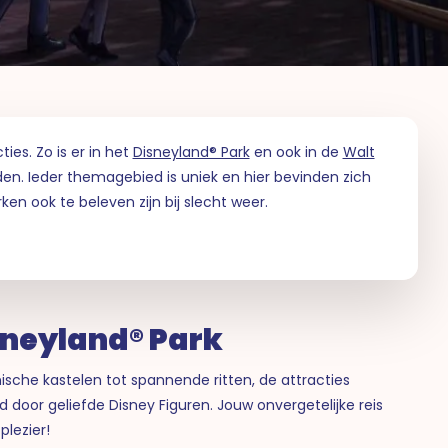
es. Zo is er in het
Disneyland® Park
en ook in de
Walt
en. Ieder themagebied is uniek en hier bevinden zich
en ook te beleven zijn bij slecht weer.
isneyland® Park
sche kastelen tot spannende ritten, de attracties
 door geliefde Disney Figuren. Jouw onvergetelijke reis
plezier!