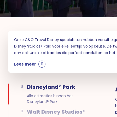
Onze C&O Travel Disney specialisten hebben vanuit eigen 
Disney Studios® Park
voor elke leeftijd volop keuze. De 
dan ook unieke attracties die perfect aansluiten op het 
Lees meer
Disneyland® Park
Alle attracties binnen het
Disneyland® Park
b
Walt Disney Studios®
b