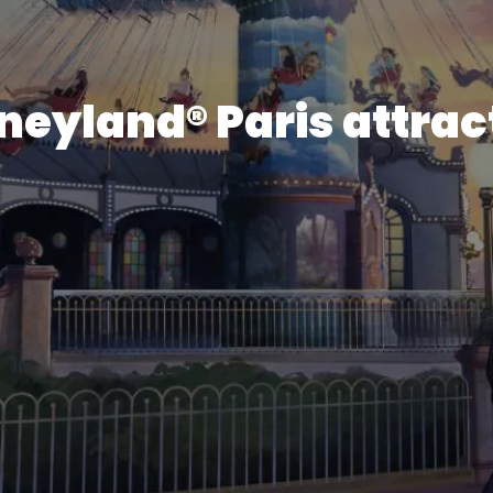
neyland® Paris attrac