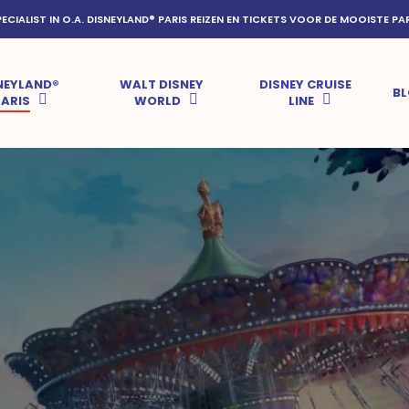
PECIALIST IN O.A. DISNEYLAND® PARIS REIZEN EN TICKETS VOOR DE MOOISTE PA
NEYLAND®
WALT DISNEY
DISNEY CRUISE
B
PARIS
WORLD
LINE