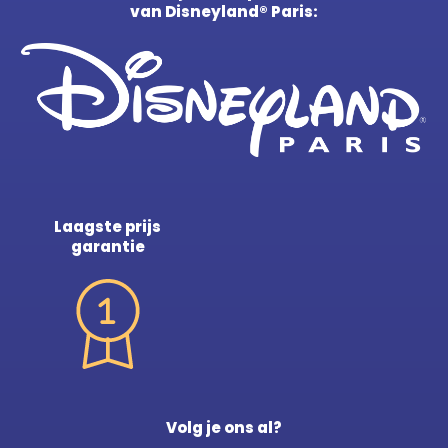
van Disneyland® Paris:
Laagste prijs
garantie
Volg je ons al?