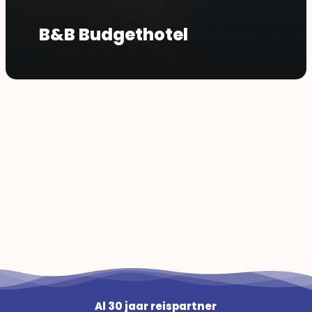
B&B Budgethotel
Al 30 jaar reispartner