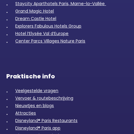
Staycity Aparthotels Paris, Marne-la-Vallée
Grand Magic Hotel
Dream Castle Hotel
Explorers Fabulous Hotels Group
Hotel l’Elysée Val d’Europe
Center Parcs Villages Nature Paris
Praktische info
Veelgestelde vragen
Vervoer & routebeschrijving
Nieuwtjes en blogs
Attracties
Disneyland® Paris Restaurants
Disneyland® Paris app