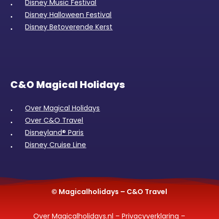
Disney Music Festival
Disney Halloween Festival
Disney Betoverende Kerst
C&O Magical Holidays
Over Magical Holidays
Over C&O Travel
Disneyland® Paris
Disney Cruise Line
© Magicalholidays – C&O Travel
Over Magicalholidays.nl
–
Privacyverklaring
–