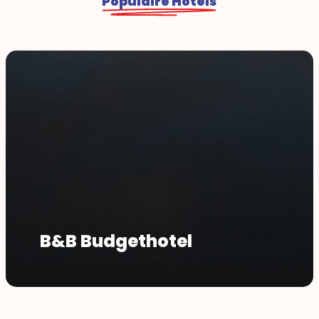
Populaire Hotels
B&B Budgethotel