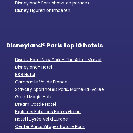
Disneyland® Paris shows en parades
Disney Figuren ontmoeten
Disneyland® Paris top 10 hotels
Disney Hotel New York – The Art of Marvel
Disneyland® Hotel
B&B Hotel
Campanile Val de France
Staycity Aparthotels Paris, Marne-la-Vallée
Grand Magic Hotel
Dream Castle Hotel
Explorers Fabulous Hotels Group
Hotel l’Elysée Val d’Europe
Center Parcs Villages Nature Paris