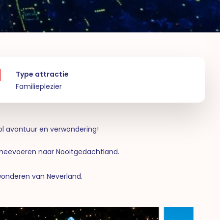
Type attractie
Familieplezier
vol avontuur en verwondering!
e meevoeren naar Nooitgedachtland.
wonderen van Neverland.