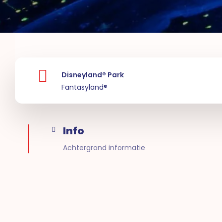
Disneyland® Park
Fantasyland®
Info
Achtergrond informatie