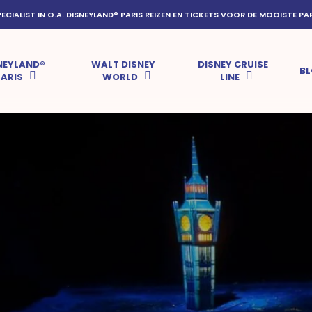
PECIALIST IN O.A. DISNEYLAND® PARIS REIZEN EN TICKETS VOOR DE MOOISTE PA
NEYLAND®
WALT DISNEY
DISNEY CRUISE
B
PARIS
WORLD
LINE