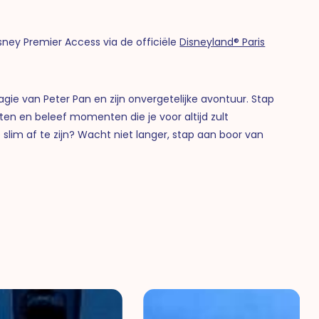
isney Premier Access via de officiële
Disneyland® Paris
magie van Peter Pan en zijn onvergetelijke avontuur. Stap
en en beleef momenten die je voor altijd zult
slim af te zijn? Wacht niet langer, stap aan boor van