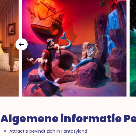
Algemene informatie Pet
Attractie bevindt zich in
Fantasyland