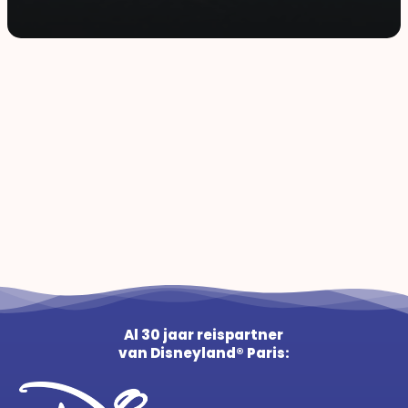
Al 30 jaar reispartner
van Disneyland® Paris: