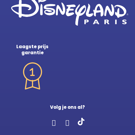
Laagste prijs
garantie
Volg je ons al?