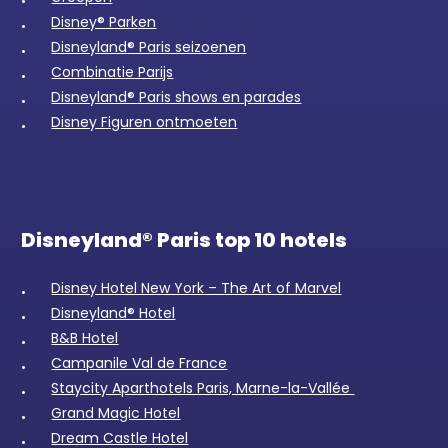
Disney® Parken
Disneyland® Paris seizoenen
Combinatie Parijs
Disneyland® Paris shows en parades
Disney Figuren ontmoeten
Disneyland® Paris top 10 hotels
Disney Hotel New York – The Art of Marvel
Disneyland® Hotel
B&B Hotel
Campanile Val de France
Staycity Aparthotels Paris, Marne-la-Vallée
Grand Magic Hotel
Dream Castle Hotel