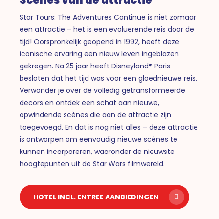
Scènes van de attractie
Star Tours: The Adventures Continue is niet zomaar
een attractie – het is een evoluerende reis door de
tijd! Oorspronkelijk geopend in 1992, heeft deze
iconische ervaring een nieuw leven ingeblazen
gekregen. Na 25 jaar heeft Disneyland® Paris
besloten dat het tijd was voor een gloednieuwe reis.
Verwonder je over de volledig getransformeerde
decors en ontdek een schat aan nieuwe,
opwindende scènes die aan de attractie zijn
toegevoegd. En dat is nog niet alles – deze attractie
is ontworpen om eenvoudig nieuwe scènes te
kunnen incorporeren, waaronder de nieuwste
hoogtepunten uit de Star Wars filmwereld.
HOTEL INCL. ENTREE AANBIEDINGEN