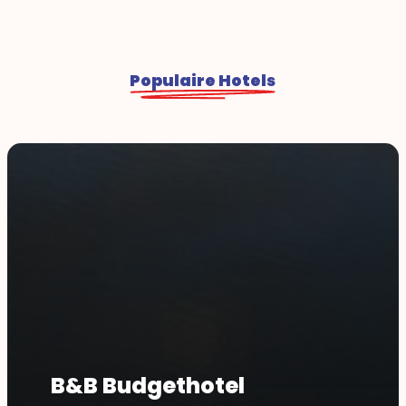
Populaire Hotels
B&B Budgethotel