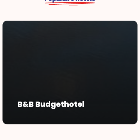
B&B Budgethotel