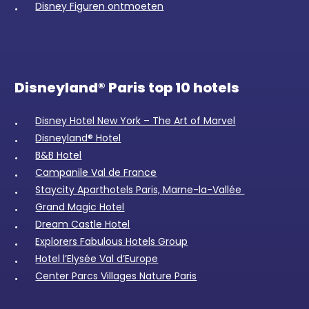
Disney Figuren ontmoeten
Disneyland® Paris top 10 hotels
Disney Hotel New York – The Art of Marvel
Disneyland® Hotel
B&B Hotel
Campanile Val de France
Staycity Aparthotels Paris, Marne-la-Vallée
Grand Magic Hotel
Dream Castle Hotel
Explorers Fabulous Hotels Group
Hotel l’Elysée Val d’Europe
Center Parcs Villages Nature Paris