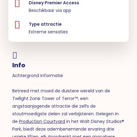
Disney Premier Access
Beschikbaar via app
Type attractie
Extreme sensaties
Info
Achtergrond informatie
Betreed met moed de duistere wereld van de
Twilight Zone Tower of Terror™, een
angstaanjagende attractie die zelfs de
stoutmoedigste zielen zal verbijsteren. Gelegen in
de
Production Courtyard
in het Walt Disney Studios®
Park, biedt deze adembenemende ervaring drie
unieke liften, elk doordrenkt met een macabere