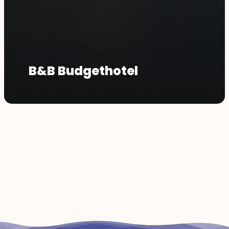
B&B Budgethotel