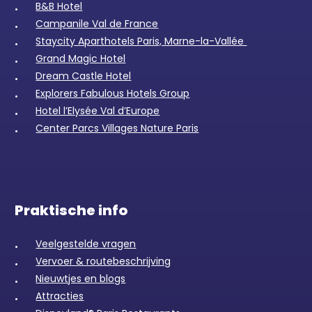
B&B Hotel
Campanile Val de France
Staycity Aparthotels Paris, Marne-la-Vallée
Grand Magic Hotel
Dream Castle Hotel
Explorers Fabulous Hotels Group
Hotel l’Elysée Val d’Europe
Center Parcs Villages Nature Paris
Praktische info
Veelgestelde vragen
Vervoer & routebeschrijving
Nieuwtjes en blogs
Attracties