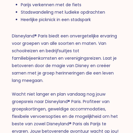
Parijs verkennen met de fiets
Stadswandeling met ludieke opdrachten
Heerlijke picknick in een stadspark
Disneyland® Paris biedt een onvergetelijke ervaring
voor groepen van alle soorten en maten. Van
schoolreizen en bedrijfsuitjes tot
familiebijeenkomsten en verenigingsreizen. Laat je
betoveren door de magie van Disney en creëer
samen met je groep herinneringen die een leven
lang meegaan.
Wacht niet langer en plan vandaag nog jouw
groepsreis naar Disneyland® Paris. Profiteer van
groepskortingen, geweldige accommodaties,
flexibele vervoersopties en de mogelijkheid om het
beste van zowel Disneyland® Paris als Parijs te
ervaren. Jouw betoverende avontuur wacht op jou!