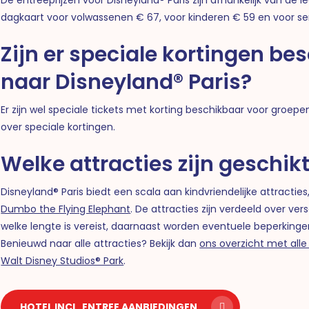
dagkaart voor volwassenen € 67, voor kinderen € 59 en voor seni
Zijn er speciale kortingen be
naar Disneyland® Paris?
Er zijn wel speciale tickets met korting beschikbaar voor groepe
over speciale kortingen.
Welke attracties zijn geschik
Disneyland® Paris biedt een scala aan kindvriendelijke attracti
Dumbo the Flying Elephant
. De attracties zijn verdeeld over ver
welke lengte is vereist, daarnaast worden eventuele beperking
Benieuwd naar alle attracties? Bekijk dan
ons overzicht met alle
Walt Disney Studios® Park
.
HOTEL INCL. ENTREE AANBIEDINGEN