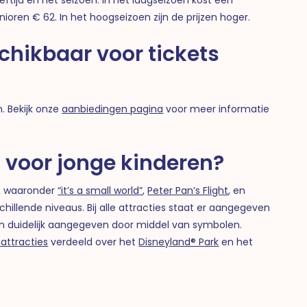
oren € 62. In het hoogseizoen zijn de prijzen hoger.
schikbaar voor tickets
n. Bekijk onze
aanbiedingen pagina
voor meer informatie
t voor jonge kinderen?
es, waaronder
“it’s a small world”
,
Peter Pan’s Flight
, en
schillende niveaus. Bij alle attracties staat er aangegeven
en duidelijk aangegeven door middel van symbolen.
 attracties
verdeeld over het
Disneyland® Park
en het