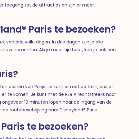
r toegang tot de attracties en zijn er meer
land® Paris te bezoeken?
 van drie volle dagen. In drie dagen kun je alle
en evenementen. Als je meer tijd hebt, kun je ook een
ris?
ten oosten van Parijs. Je kunt er met de trein, bus of
 er te komen. Je kunt met de RER A rechtstreeks naar
nog ongeveer 10 minuten lopen naar de ingang van de
n de routebeschrijving
naar Disneyland® Paris.
Paris te bezoeken?
eeftijd en het seizoen. In het laagseizoen kost een