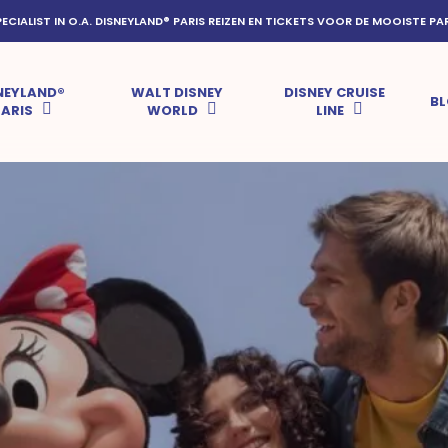
PECIALIST IN O.A. DISNEYLAND® PARIS REIZEN EN TICKETS VOOR DE MOOISTE PA
NEYLAND®
WALT DISNEY
DISNEY CRUISE
B
PARIS
WORLD
LINE