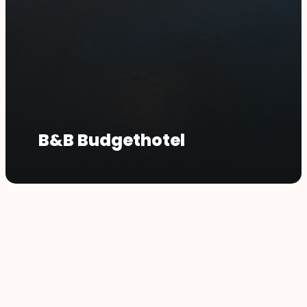
B&B Budgethotel