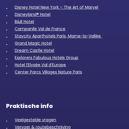
Disney Hotel New York – The Art of Marvel
Disneyland® Hotel
B&B Hotel
Campanile Val de France
Staycity Aparthotels Paris, Marne-la-Vallée
Grand Magic Hotel
Dream Castle Hotel
Explorers Fabulous Hotels Group
Hotel l’Elysée Val d’Europe
Center Parcs Villages Nature Paris
Praktische info
Veelgestelde vragen
Vervoer & routebeschrijving