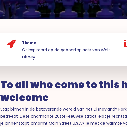
Thema
Geïnspireerd op de geboorteplaats van Walt
Disney
To all who come to this 
welcome
Stap binnen in de betoverende wereld van het
Disneyland® Park
betreedt. Deze charmante 20ste-eeuwse straat leidt je rechtst
je binnenstapt, omarmt Main Street U.S.A.® je met de warmte v