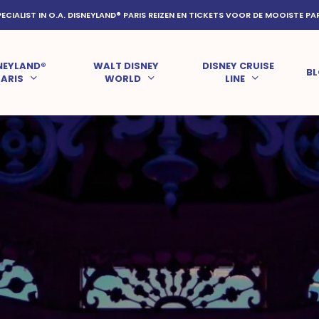
PECIALIST IN O.A. DISNEYLAND® PARIS REIZEN EN TICKETS VOOR DE MOOISTE PA
NEYLAND®
WALT DISNEY
DISNEY CRUISE
B
PARIS
WORLD
LINE