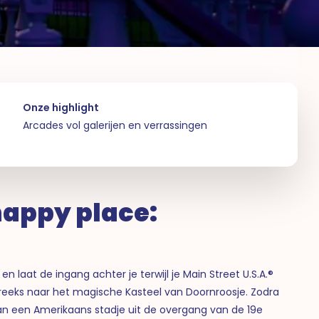
Onze highlight
Arcades vol galerijen en verrassingen
happy place:
en laat de ingang achter je terwijl je Main Street U.S.A.®
reeks naar het magische Kasteel van Doornroosje. Zodra
an een Amerikaans stadje uit de overgang van de 19e