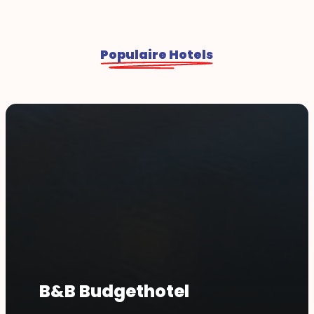
Populaire Hotels
B&B Budgethotel