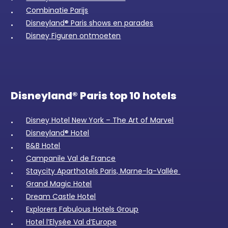
Combinatie Parijs
Disneyland® Paris shows en parades
Disney Figuren ontmoeten
Disneyland® Paris top 10 hotels
Disney Hotel New York – The Art of Marvel
Disneyland® Hotel
B&B Hotel
Campanile Val de France
Staycity Aparthotels Paris, Marne-la-Vallée
Grand Magic Hotel
Dream Castle Hotel
Explorers Fabulous Hotels Group
Hotel l’Elysée Val d’Europe