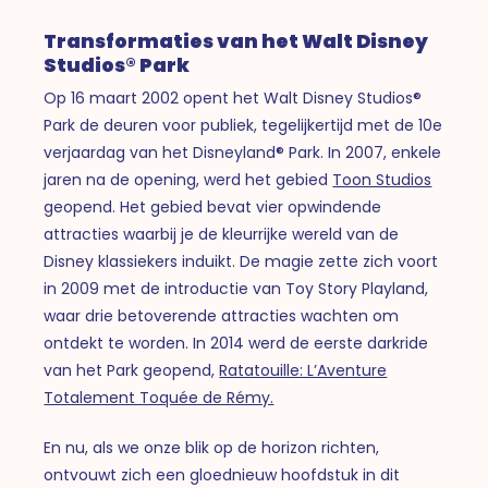
Transformaties van het Walt Disney
Studios® Park
Op 16 maart 2002 opent het Walt Disney Studios®
Park de deuren voor publiek, tegelijkertijd met de 10e
verjaardag van het Disneyland® Park. In 2007, enkele
jaren na de opening, werd het gebied
Toon Studios
geopend. Het gebied bevat vier opwindende
attracties waarbij je de kleurrijke wereld van de
Disney klassiekers induikt. De magie zette zich voort
in 2009 met de introductie van Toy Story Playland,
waar drie betoverende attracties wachten om
ontdekt te worden. In 2014 werd de eerste darkride
van het Park geopend,
Ratatouille: L’Aventure
Totalement Toquée de Rémy.
En nu, als we onze blik op de horizon richten,
ontvouwt zich een gloednieuw hoofdstuk in dit