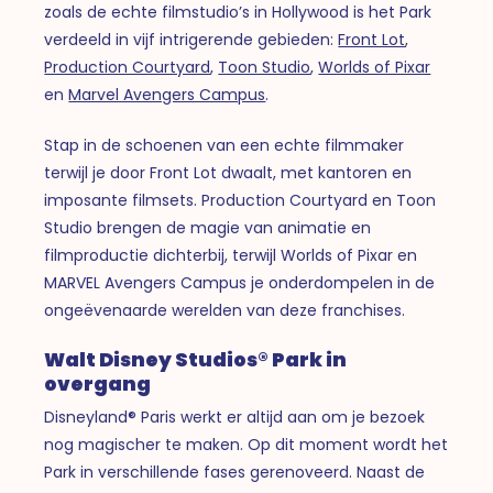
zoals de echte filmstudio’s in Hollywood is het Park
verdeeld in vijf intrigerende gebieden:
Front Lot
,
Production Courtyard
,
Toon Studio
,
Worlds of Pixar
en
Marvel Avengers Campus
.
Stap in de schoenen van een echte filmmaker
terwijl je door Front Lot dwaalt, met kantoren en
imposante filmsets. Production Courtyard en Toon
Studio brengen de magie van animatie en
filmproductie dichterbij, terwijl Worlds of Pixar en
MARVEL Avengers Campus je onderdompelen in de
ongeëvenaarde werelden van deze franchises.
Walt Disney Studios® Park in
overgang
Disneyland® Paris werkt er altijd aan om je bezoek
nog magischer te maken. Op dit moment wordt het
Park in verschillende fases gerenoveerd. Naast de