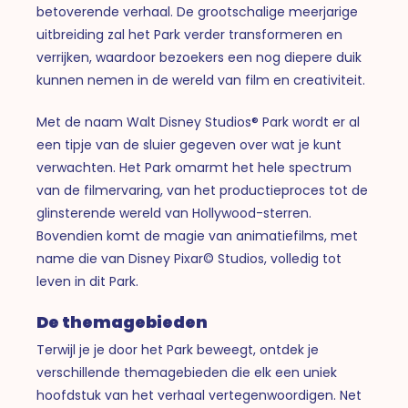
betoverende verhaal. De grootschalige meerjarige
uitbreiding zal het Park verder transformeren en
verrijken, waardoor bezoekers een nog diepere duik
kunnen nemen in de wereld van film en creativiteit.
Met de naam Walt Disney Studios® Park wordt er al
een tipje van de sluier gegeven over wat je kunt
verwachten. Het Park omarmt het hele spectrum
van de filmervaring, van het productieproces tot de
glinsterende wereld van Hollywood-sterren.
Bovendien komt de magie van animatiefilms, met
name die van Disney Pixar© Studios, volledig tot
leven in dit Park.
De themagebieden
Terwijl je je door het Park beweegt, ontdek je
verschillende themagebieden die elk een uniek
hoofdstuk van het verhaal vertegenwoordigen. Net