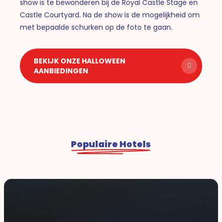
show is te bewonderen bij de Royal Castle Stage en
Castle Courtyard. Na de show is de mogelijkheid om
met bepaalde schurken op de foto te gaan.
BEKIJK ONZE HALLOWEEN
AANBIEDINGEN
Populaire Hotels