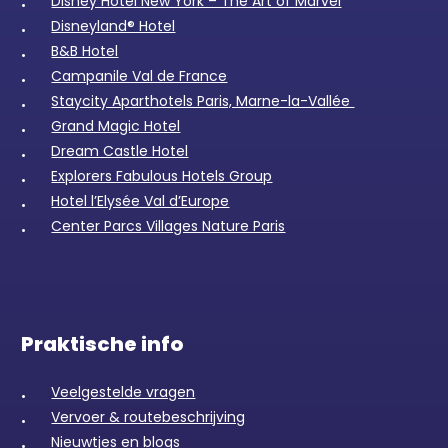
Disney Hotel New York – The Art of Marvel
Disneyland® Hotel
B&B Hotel
Campanile Val de France
Staycity Aparthotels Paris, Marne-la-Vallée
Grand Magic Hotel
Dream Castle Hotel
Explorers Fabulous Hotels Group
Hotel l’Elysée Val d’Europe
Center Parcs Villages Nature Paris
Praktische info
Veelgestelde vragen
Vervoer & routebeschrijving
Nieuwtjes en blogs