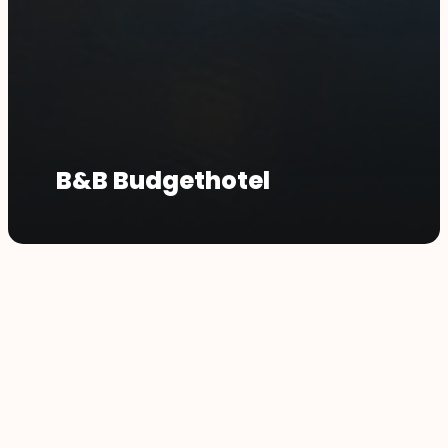
B&B Budgethotel