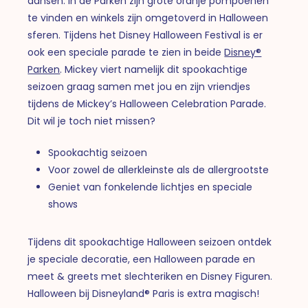
dansen. In de Parken zijn grote oranje pompoenen
te vinden en winkels zijn omgetoverd in Halloween
sferen. Tijdens het Disney Halloween Festival is er
ook een speciale parade te zien in beide
Disney®
Parken
. Mickey viert namelijk dit spookachtige
seizoen graag samen met jou en zijn vriendjes
tijdens de Mickey’s Halloween Celebration Parade.
Dit wil je toch niet missen?
Spookachtig seizoen
Voor zowel de allerkleinste als de allergrootste
Geniet van fonkelende lichtjes en speciale
shows
Tijdens dit spookachtige Halloween seizoen ontdek
je speciale decoratie, een Halloween parade en
meet & greets met slechteriken en Disney Figuren.
Halloween bij Disneyland® Paris is extra magisch!