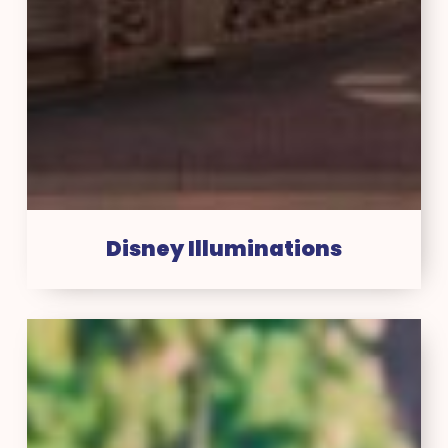
Disney Illuminations
Stitch
Live!