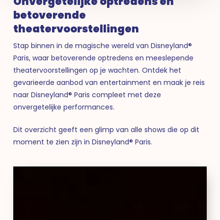
Onvergetelijke optredens en
betoverende
theatervoorstellingen
Stap binnen in de magische wereld van Disneyland®
Paris, waar betoverende optredens en meeslepende
theatervoorstellingen op je wachten. Ontdek het
gevarieerde aanbod van entertainment en maak je reis
naar Disneyland® Paris compleet met deze
onvergetelijke performances.
Dit overzicht geeft een glimp van alle shows die op dit
moment te zien zijn in Disneyland® Paris.
The
Lion
King:
Rhythms