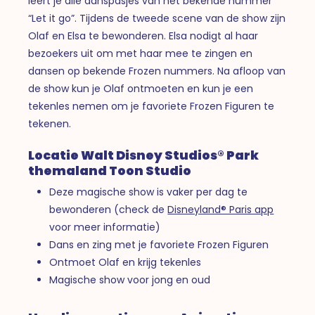
leert je alle danspasjes van het bekende nummer
“Let it go”. Tijdens de tweede scene van de show zijn
Olaf en Elsa te bewonderen. Elsa nodigt al haar
bezoekers uit om met haar mee te zingen en
dansen op bekende Frozen nummers. Na afloop van
de show kun je Olaf ontmoeten en kun je een
tekenles nemen om je favoriete Frozen Figuren te
tekenen.
Locatie Walt Disney Studios® Park
themaland Toon Studio
Deze magische show is vaker per dag te
bewonderen (check de
Disneyland® Paris app
voor meer informatie)
Dans en zing met je favoriete Frozen Figuren
Ontmoet Olaf en krijg tekenles
Magische show voor jong en oud