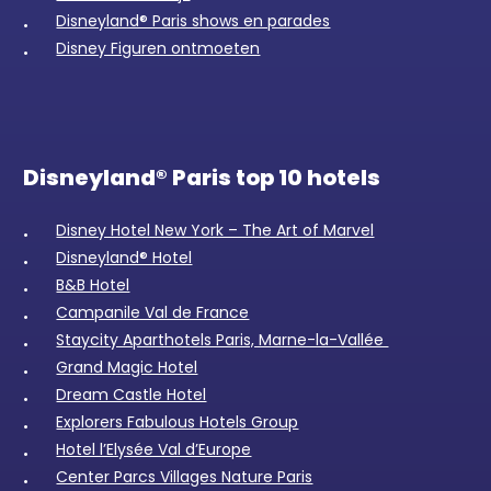
Disneyland® Paris shows en parades
Disney Figuren ontmoeten
Disneyland® Paris top 10 hotels
Disney Hotel New York – The Art of Marvel
Disneyland® Hotel
B&B Hotel
Campanile Val de France
Staycity Aparthotels Paris, Marne-la-Vallée
Grand Magic Hotel
Dream Castle Hotel
Explorers Fabulous Hotels Group
Hotel l’Elysée Val d’Europe
Center Parcs Villages Nature Paris