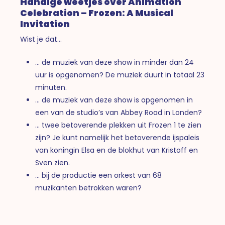
Handige weetjes over Animation
Celebration – Frozen: A Musical
Invitation
Wist je dat…
… de muziek van deze show in minder dan 24
uur is opgenomen? De muziek duurt in totaal 23
minuten.
… de muziek van deze show is opgenomen in
een van de studio’s van Abbey Road in Londen?
… twee betoverende plekken uit Frozen 1 te zien
zijn? Je kunt namelijk het betoverende ijspaleis
van koningin Elsa en de blokhut van Kristoff en
Sven zien.
… bij de productie een orkest van 68
muzikanten betrokken waren?