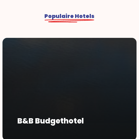
Populaire Hotels
B&B Budgethotel