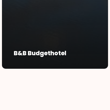
B&B Budgethotel