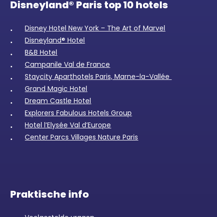
Disneyland® Paris top 10 hotels
Disney Hotel New York – The Art of Marvel
Disneyland® Hotel
B&B Hotel
Campanile Val de France
Staycity Aparthotels Paris, Marne-la-Vallée
Grand Magic Hotel
Dream Castle Hotel
Explorers Fabulous Hotels Group
Hotel l’Elysée Val d’Europe
Center Parcs Villages Nature Paris
Praktische info