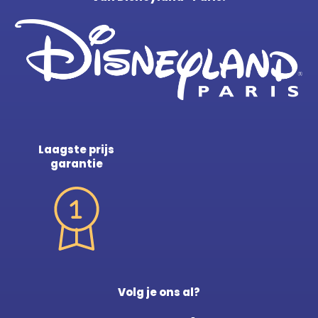
Laagste prijs
garantie
Volg je ons al?