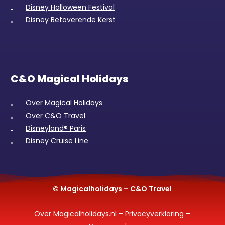
Disney Halloween Festival
Disney Betoverende Kerst
C&O Magical Holidays
Over Magical Holidays
Over C&O Travel
Disneyland® Paris
Disney Cruise Line
© Magicalholidays – C&O Travel
Over Magicalholidays.nl
–
Privacyverklaring
–