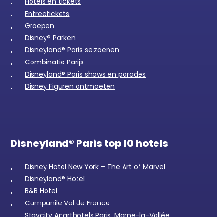
Hotels en tickets
Entreetickets
Groepen
Disney® Parken
Disneyland® Paris seizoenen
Combinatie Parijs
Disneyland® Paris shows en parades
Disney Figuren ontmoeten
Disneyland® Paris top 10 hotels
Disney Hotel New York – The Art of Marvel
Disneyland® Hotel
B&B Hotel
Campanile Val de France
Staycity Aparthotels Paris, Marne-la-Vallée