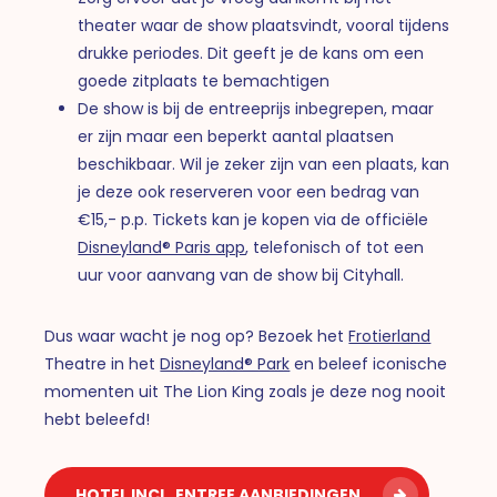
theater waar de show plaatsvindt, vooral tijdens
drukke periodes. Dit geeft je de kans om een
goede zitplaats te bemachtigen
De show is bij de entreeprijs inbegrepen, maar
er zijn maar een beperkt aantal plaatsen
beschikbaar. Wil je zeker zijn van een plaats, kan
je deze ook reserveren voor een bedrag van
€15,- p.p. Tickets kan je kopen via de officiële
Disneyland® Paris app
, telefonisch of tot een
uur voor aanvang van de show bij Cityhall.
Dus waar wacht je nog op? Bezoek het
Frotierland
Theatre in het
Disneyland® Park
en beleef iconische
momenten uit The Lion King zoals je deze nog nooit
hebt beleefd!
HOTEL INCL. ENTREE AANBIEDINGEN