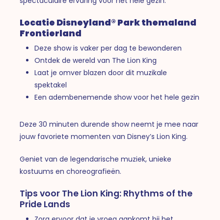
spectaculaire ervaring voor het hele gezin.
Locatie Disneyland® Park themaland
Frontierland
Deze show is vaker per dag te bewonderen
Ontdek de wereld van The Lion King
Laat je omver blazen door dit muzikale
spektakel
Een adembenemende show voor het hele gezin
Deze 30 minuten durende show neemt je mee naar
jouw favoriete momenten van Disney’s Lion King.
Geniet van de legendarische muziek, unieke
kostuums en choreografieën.
Tips voor The Lion King: Rhythms of the
Pride Lands
Zorg ervoor dat je vroeg aankomt bij het