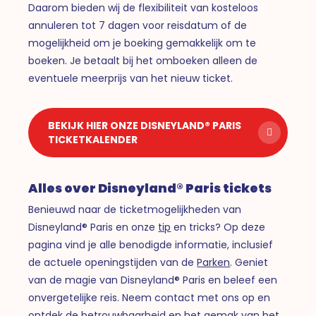
Daarom bieden wij de flexibiliteit van kosteloos
annuleren tot 7 dagen voor reisdatum of de
mogelijkheid om je boeking gemakkelijk om te
boeken. Je betaalt bij het omboeken alleen de
eventuele meerprijs van het nieuw ticket.
BEKIJK HIER ONZE DISNEYLAND® PARIS
TICKETKALENDER
Alles over Disneyland® Paris tickets
Benieuwd naar de ticketmogelijkheden van
Disneyland® Paris en onze
tip
en tricks? Op deze
pagina vind je alle benodigde informatie, inclusief
de actuele openingstijden van de
Parken
. Geniet
van de magie van Disneyland® Paris en beleef een
onvergetelijke reis. Neem contact met ons op en
ontdek de betrouwbaarheid en het gemak van het