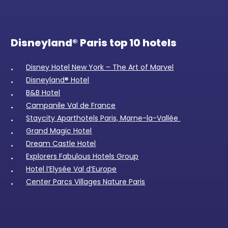
Disneyland® Paris top 10 hotels
Disney Hotel New York – The Art of Marvel
Disneyland® Hotel
B&B Hotel
Campanile Val de France
Staycity Aparthotels Paris, Marne-la-Vallée
Grand Magic Hotel
Dream Castle Hotel
Explorers Fabulous Hotels Group
Hotel l’Elysée Val d’Europe
Center Parcs Villages Nature Paris