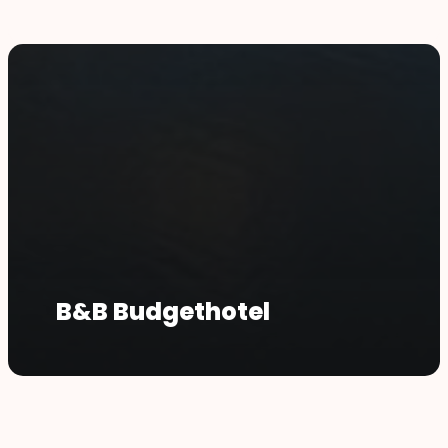
B&B Budgethotel