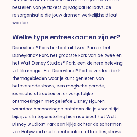
bestellen van je tickets bij Magical Holidays, de
reisorganisatie die jouw dromen werkelijkheid laat
worden.
Welke type entreekaarten zijn er?
Disneyland® Paris bestaat uit twee Parken: het
Disneyland® Park
, het grootste Park van de twee en
het
Walt Disney Studios® Park
, een kleinere beleving
vol filmmagie. Het Disneyland® Park is verdeeld in 5
themagebieden waar je kunt genieten van
betoverende shows, een magische parade,
iconische attracties en onvergetelijke
ontmoetingen met geliefde Disney Figuren,
waardoor herinneringen ontstaan die je voor altijd
bijblijven. In tegenstelling hiermee biedt het Walt
Disney Studios® Park een kijkje achter de schermen
van Hollywood met spectaculaire attracties, shows