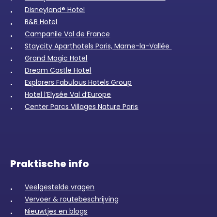
Disneyland® Hotel
B&B Hotel
Campanile Val de France
Staycity Aparthotels Paris, Marne-la-Vallée
Grand Magic Hotel
Dream Castle Hotel
Explorers Fabulous Hotels Group
Hotel l’Elysée Val d’Europe
Center Parcs Villages Nature Paris
Praktische info
Veelgestelde vragen
Vervoer & routebeschrijving
Nieuwtjes en blogs