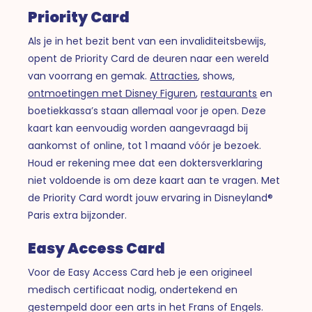
Priority Card
Als je in het bezit bent van een invaliditeitsbewijs,
opent de Priority Card de deuren naar een wereld
van voorrang en gemak.
Attracties
, shows,
ontmoetingen met Disney Figuren
,
restaurants
en
boetiekkassa’s staan allemaal voor je open. Deze
kaart kan eenvoudig worden aangevraagd bij
aankomst of online, tot 1 maand vóór je bezoek.
Houd er rekening mee dat een doktersverklaring
niet voldoende is om deze kaart aan te vragen. Met
de Priority Card wordt jouw ervaring in Disneyland®
Paris extra bijzonder.
Easy Access Card
Voor de Easy Access Card heb je een origineel
medisch certificaat nodig, ondertekend en
gestempeld door een arts in het Frans of Engels.