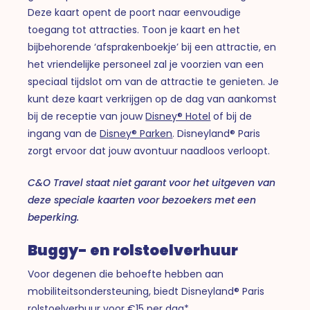
Deze kaart opent de poort naar eenvoudige
toegang tot attracties. Toon je kaart en het
bijbehorende ‘afsprakenboekje’ bij een attractie, en
het vriendelijke personeel zal je voorzien van een
speciaal tijdslot om van de attractie te genieten. Je
kunt deze kaart verkrijgen op de dag van aankomst
bij de receptie van jouw
Disney® Hotel
of bij de
ingang van de
Disney® Parken
. Disneyland® Paris
zorgt ervoor dat jouw avontuur naadloos verloopt.
C&O Travel staat niet garant voor het uitgeven van
deze speciale kaarten voor bezoekers met een
beperking.
Buggy- en rolstoelverhuur
Voor degenen die behoefte hebben aan
mobiliteitsondersteuning, biedt Disneyland® Paris
rolstoelverhuur voor €15 per dag*.