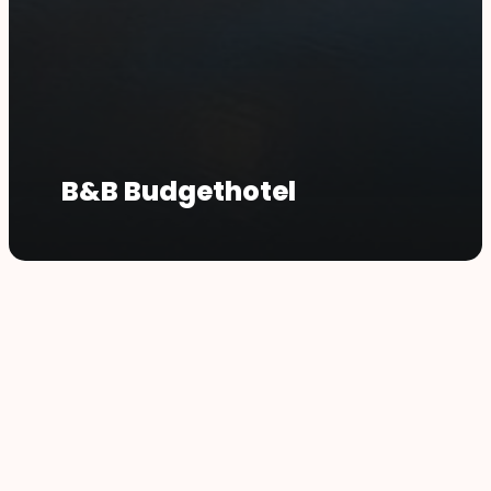
B&B Budgethotel