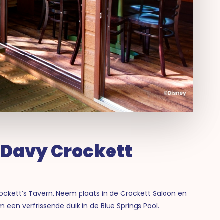
y Davy Crockett
ockett’s Tavern. Neem plaats in de Crockett Saloon en
een verfrissende duik in de Blue Springs Pool.