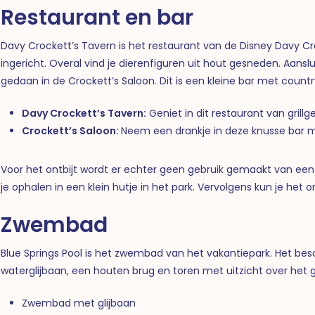
Restaurant en bar
Davy Crockett’s Tavern is het restaurant van de Disney Davy C
ingericht. Overal vind je dierenfiguren uit hout gesneden. Aans
gedaan in de Crockett’s Saloon. Dit is een kleine bar met count
Davy Crockett’s Tavern:
Geniet in dit restaurant van gril
Crockett’s Saloon:
Neem een drankje in deze knusse bar 
Voor het ontbijt wordt er echter geen gebruik gemaakt van een b
je ophalen in een klein hutje in het park. Vervolgens kun je het
Zwembad
Blue Springs Pool is het zwembad van het vakantiepark. Het besc
waterglijbaan, een houten brug en toren met uitzicht over he
Zwembad met glijbaan