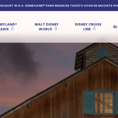
PECIALIST IN O.A. DISNEYLAND® PARIS REIZEN EN TICKETS VOOR DE MOOISTE PA
NEYLAND®
WALT DISNEY
DISNEY CRUISE
B
PARIS
WORLD
LINE