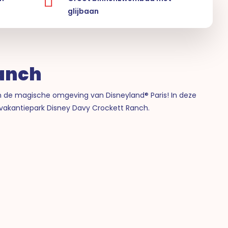
glijbaan
Ranch
n de magische omgeving van Disneyland® Paris! In deze
t vakantiepark Disney Davy Crockett Ranch.