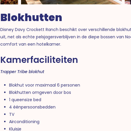
Blokhutten
Disney Davy Crockett Ranch beschikt over verschillende blokhut
uit, net als echte pelsjagersverblijven in de diepe bossen van
comfort van een hotelkamer.
Kamerfaciliteiten
Trapper Tribe blokhut
Blokhut voor maximaal 6 personen
Blokhutten omgeven door bos
1 queensize bed
4 éénpersoonsbedden
TV
Airconditioning
Kluisje