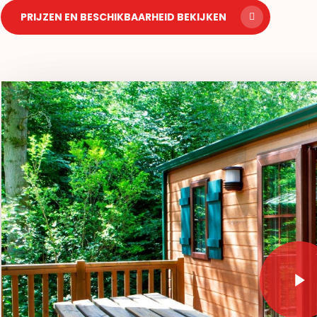
PRIJZEN EN BESCHIKBAARHEID BEKIJKEN
Play Video
Play Video