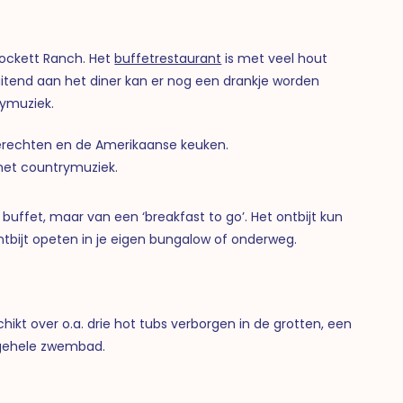
rockett Ranch. Het
buffetrestaurant
is met veel hout
luitend aan het diner kan er nog een drankje worden
rymuziek.
lgerechten en de Amerikaanse keuken.
met countrymuziek.
uffet, maar van een ‘breakfast to go’. Het ontbijt kun
 ontbijt opeten in je eigen bungalow of onderweg.
hikt over o.a. drie hot tubs verborgen in de grotten, een
t gehele zwembad.