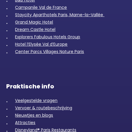
Campanile Val de France
Staycity Aparthotels Paris, Marne-la-Vallée
Grand Magic Hotel
Dream Castle Hotel
Explorers Fabulous Hotels Group
Hotel l’Elysée Val d’Europe
Center Parcs Villages Nature Paris
Praktische info
Veelgestelde vragen
Vervoer & routebeschrijving
Nieuwtjes en blogs
Attracties
Disneyland® Paris Restaurants