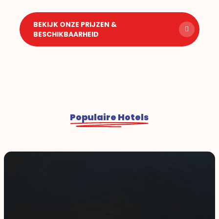
BEKIJK ONZE PRIJZEN &
BESCHIKBAARHEID
Populaire Hotels