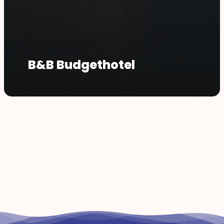
B&B Budgethotel