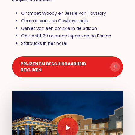
Ontmoet Woody en Jessie van Toystory
Charme van een Cowboystadje
Geniet van een drankje in de Saloon
Op slecht 20 minuten lopen van de Parken
Starbucks in het hotel
PRIJZEN EN BESCHIKBAARHEID
BEKIJKEN
Play Video
Play Video