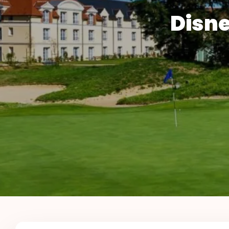
Disne