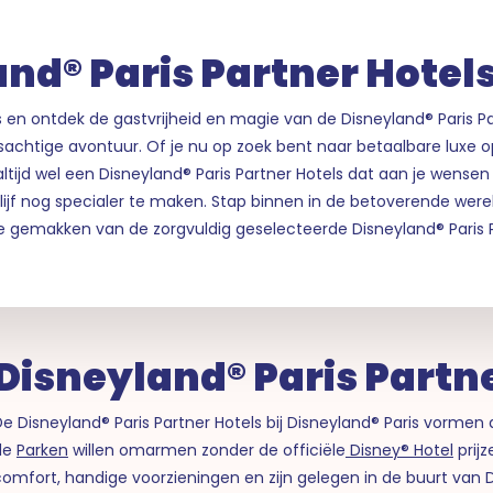
nd® Paris Partner Hotel
s en ontdek de gastvrijheid en magie van de Disneyland® Paris P
esachtige avontuur. Of je nu op zoek bent naar betaalbare luxe 
s altijd wel een Disneyland® Paris Partner Hotels dat aan je wense
jf nog specialer te maken. Stap binnen in de betoverende werel
 gemakken van de zorgvuldig geselecteerde Disneyland® Paris P
Disneyland® Paris Partn
e Disneyland® Paris Partner Hotels bij Disneyland® Paris vormen
de
Parken
willen omarmen zonder de officiële
Disney® Hotel
prij
omfort, handige voorzieningen en zijn gelegen in de buurt van Di