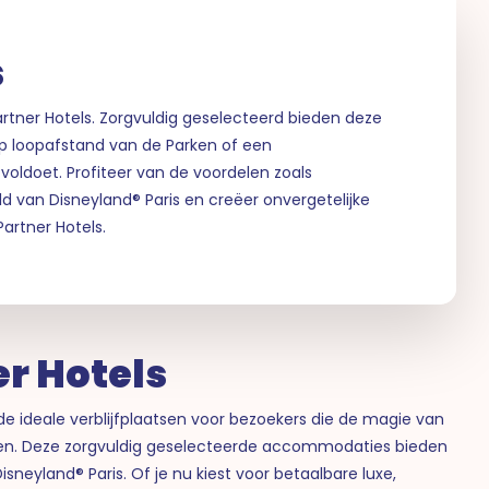
s
artner Hotels. Zorgvuldig geselecteerd bieden deze
op loopafstand van de Parken of een
n voldoet. Profiteer van de voordelen zoals
d van Disneyland® Paris en creëer onvergetelijke
artner Hotels.
er Hotels
 de ideale verblijfplaatsen voor bezoekers die de magie van
zen. Deze zorgvuldig geselecteerde accommodaties bieden
sneyland® Paris. Of je nu kiest voor betaalbare luxe,