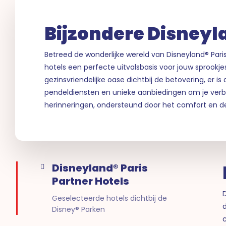
Bijzondere Disneyla
Betreed de wonderlijke wereld van Disneyland® Pari
hotels een perfecte uitvalsbasis voor jouw sprookj
gezinsvriendelijke oase dichtbij de betovering, er i
pendeldiensten en unieke aanbiedingen om je verbli
herinneringen, ondersteund door het comfort en de
Disneyland® Paris
Partner Hotels
D
Geselecteerde hotels dichtbij de
Disney® Parken
c