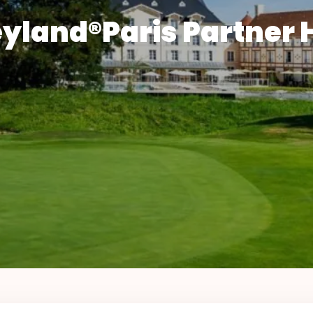
yland®Paris Partner 