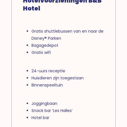
Hotelvoorzieningen B&B
Hotel
Gratis shuttlebussen van en naar de
Disney® Parken
Bagagedepot
Gratis wifi
24-uurs receptie
Huisdieren zijn toegestaan
Binnenspeeltuin
Joggingbaan
Snack bar ‘Les Halles’
Hotel bar