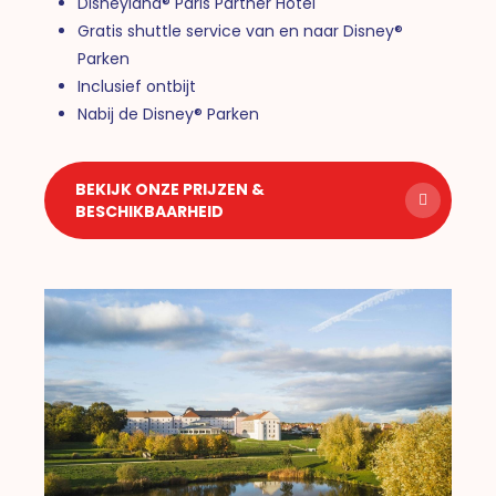
Disneyland® Paris Partner Hotel
Gratis shuttle service van en naar Disney®
Parken
Inclusief ontbijt
Nabij de Disney® Parken
BEKIJK ONZE PRIJZEN &
BESCHIKBAARHEID