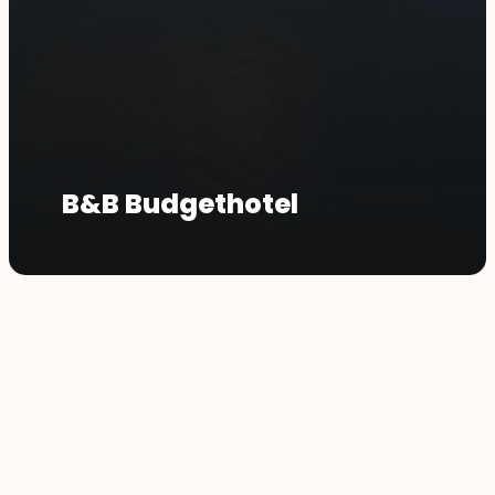
B&B Budgethotel