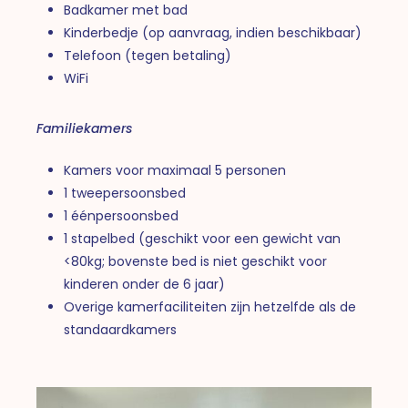
Badkamer met bad
Kinderbedje (op aanvraag, indien beschikbaar)
Telefoon (tegen betaling)
WiFi
Familiekamers
Kamers voor maximaal 5 personen
1 tweepersoonsbed
1 éénpersoonsbed
1 stapelbed (geschikt voor een gewicht van
<80kg; bovenste bed is niet geschikt voor
kinderen onder de 6 jaar)
Overige kamerfaciliteiten zijn hetzelfde als de
standaardkamers