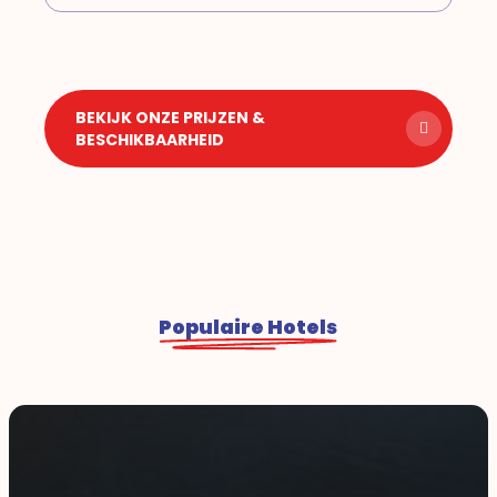
BEKIJK ONZE PRIJZEN &
BESCHIKBAARHEID
Populaire Hotels