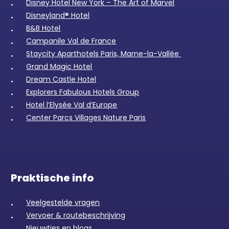
Disney Hotel New York – The Art of Marvel
Disneyland® Hotel
B&B Hotel
Campanile Val de France
Staycity Aparthotels Paris, Marne-la-Vallée
Grand Magic Hotel
Dream Castle Hotel
Explorers Fabulous Hotels Group
Hotel l’Elysée Val d’Europe
Center Parcs Villages Nature Paris
Praktische info
Veelgestelde vragen
Vervoer & routebeschrijving
Nieuwtjes en blogs