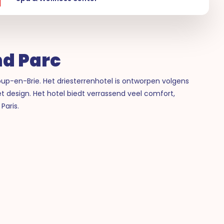
nd Parc
oup-en-Brie. Het driesterrenhotel is ontworpen volgens
het design. Het hotel biedt verrassend veel comfort,
Paris.