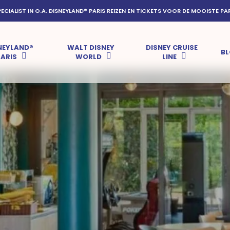
PECIALIST IN O.A. DISNEYLAND® PARIS REIZEN EN TICKETS VOOR DE MOOISTE PA
NEYLAND®
WALT DISNEY
DISNEY CRUISE
B
PARIS
WORLD
LINE