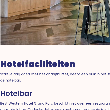
Hotelfaciliteiten
Start je dag goed met het ontbijtbuffet, neem een duik in het
de hotelbar.
Hotelbar
Best Western Hotel Grand Parc beschikt niet over een restaurant
naast de lobby. Ondanks dat er geen restaurant aanwezig is in he