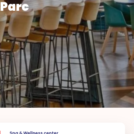
 Parc
Spa & Wellness center