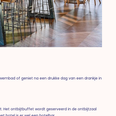
 zwembad of geniet na een drukke dag van een drankje in
. Het ontbijtbuffet wordt geserveerd in de ontbijtzaal
t hotel is er wel een hotelbar.