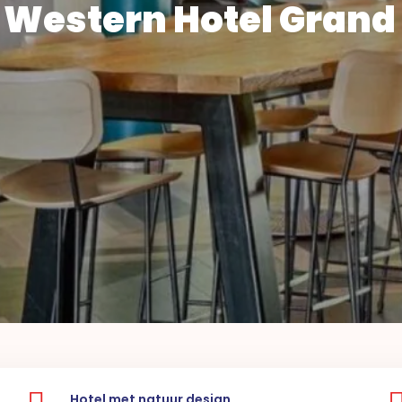
 Western Hotel Grand
Hotel met natuur design