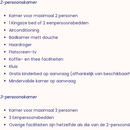
2-persoonskamer
Kamer voor maximaal 2 personen
1 Kingsize bed of 2 eenpersoonsbedden
Airconditioning
Badkamer mett douche
Haardroger
Flatscreen-tv
Koffie- en thee faciliteiten
Kluis
Gratis kinderbed op aanvraag (afhankelijk van beschikbaar
Mindervalide kamer op aanvraag
3-persoonskamer
Kamer voor maximaal 3 personen
3 Eenpersoonsbedden
Overige faciliteiten zijn hetzelfde als die van de 2-persoo