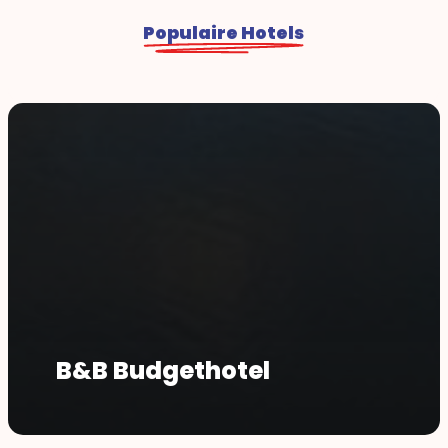
Populaire Hotels
B&B Budgethotel