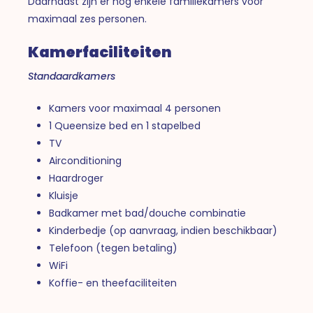
Daarnaast zijn er nog enkele familiekamers voor
maximaal zes personen.
Kamerfaciliteiten
Standaardkamers
Kamers voor maximaal 4 personen
1 Queensize bed en 1 stapelbed
TV
Airconditioning
Haardroger
Kluisje
Badkamer met bad/douche combinatie
Kinderbedje (op aanvraag, indien beschikbaar)
Telefoon (tegen betaling)
WiFi
Koffie- en theefaciliteiten