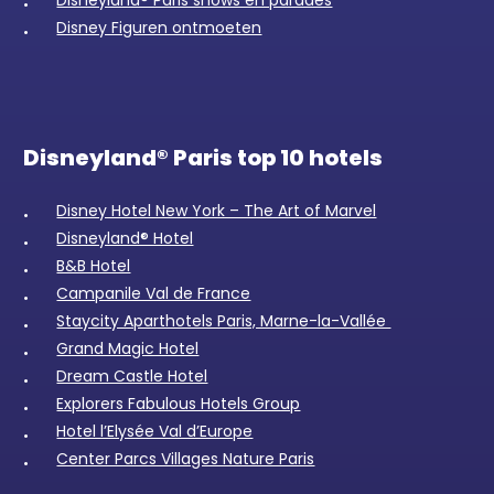
Disneyland® Paris shows en parades
Disney Figuren ontmoeten
Disneyland® Paris top 10 hotels
Disney Hotel New York – The Art of Marvel
Disneyland® Hotel
B&B Hotel
Campanile Val de France
Staycity Aparthotels Paris, Marne-la-Vallée
Grand Magic Hotel
Dream Castle Hotel
Explorers Fabulous Hotels Group
Hotel l’Elysée Val d’Europe
Center Parcs Villages Nature Paris