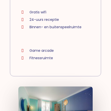
Gratis wifi
24-uurs receptie
Binnen- en buitenspeelruimte
Game arcade
Fitnessruimte