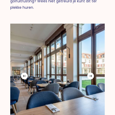
golfuitrusting? Wees niet getreurd je kunt dit ter
plekke huren.