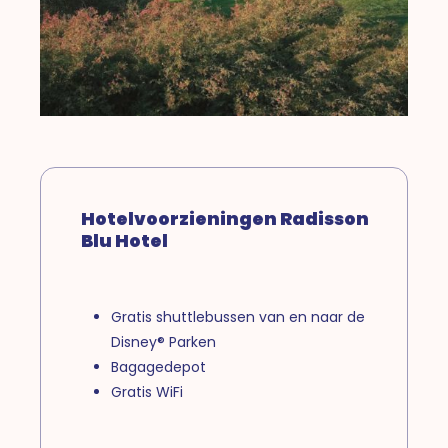
Hotelvoorzieningen Radisson
Blu Hotel
Gratis shuttlebussen van en naar de
Disney® Parken
Bagagedepot
Gratis WiFi