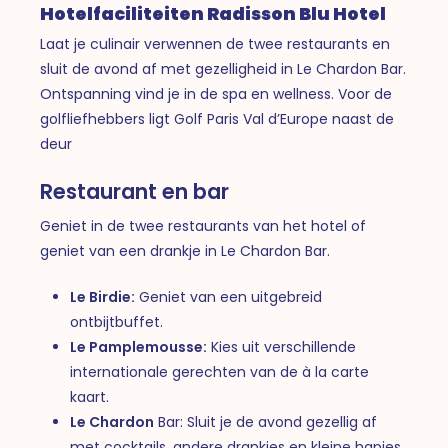
Hotelfaciliteiten Radisson Blu Hotel
Laat je culinair verwennen de twee restaurants en
sluit de avond af met gezelligheid in Le Chardon Bar.
Ontspanning vind je in de spa en wellness. Voor de
golfliefhebbers ligt Golf Paris Val d’Europe naast de
deur
Restaurant en bar
Geniet in de twee restaurants van het hotel of
geniet van een drankje in Le Chardon Bar.
Le Birdie:
Geniet van een uitgebreid
ontbijtbuffet.
Le Pamplemousse:
Kies uit verschillende
internationale gerechten van de à la carte
kaart.
Le Chardon
Bar: Sluit je de avond gezellig af
met cocktails, andere drankjes en kleine hapjes.