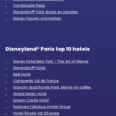
Combinatie Parijs
Disneyland® Paris shows en parades
Disney Figuren ontmoeten
Disneyland® Paris top 10 hotels
Disney Hotel New York – The Art of Marvel
Disneyland® Hotel
B&B Hotel
Campanile Val de France
Staycity Aparthotels Paris, Marne-la-Vallée
Grand Magic Hotel
Dream Castle Hotel
Explorers Fabulous Hotels Group
Hotel l’Elysée Val d’Europe