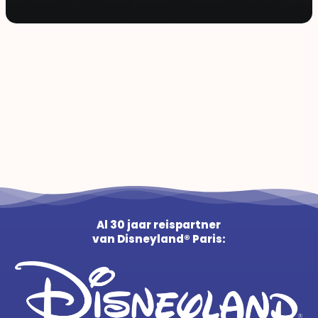
Al 30 jaar reispartner
van Disneyland® Paris: