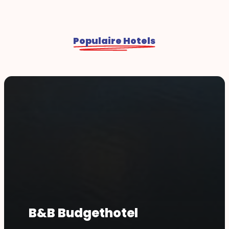
Populaire Hotels
B&B Budgethotel