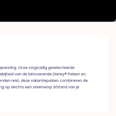
tspanning. Onze zorgvuldig geselecteerde
 nabijheid van de betoverende Disney® Parken en
rienden reist, deze vakantieparken combineren de
g op slechts een steenworp afstand van je