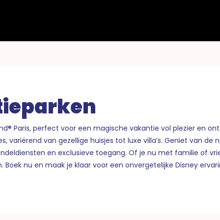
tieparken
d® Paris, perfect voor een magische vakantie vol plezier en on
 variërend van gezellige huisjes tot luxe villa’s. Geniet van de
pendeldiensten en exclusieve toegang. Of je nu met familie of v
k nu en maak je klaar voor een onvergetelijke Disney ervarin