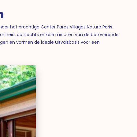
n
der het prachtige Center Parcs Villages Nature Paris.
oonheid, op slechts enkele minuten van de betoverende
gen en vormen de ideale uitvalsbasis voor een
sney
vy
ockett
nch