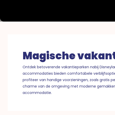
Magische vakan
Ontdek betoverende vakantieparken nabij Disneylan
accommodaties bieden comfortabele verblijfsopties,
profiteer van handige voorzieningen, zoals gratis 
charme van de omgeving met moderne gemakken. Boe
accommodatie.