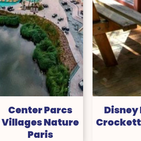
Center Parcs
Disney
Villages Nature
Crockett
Paris