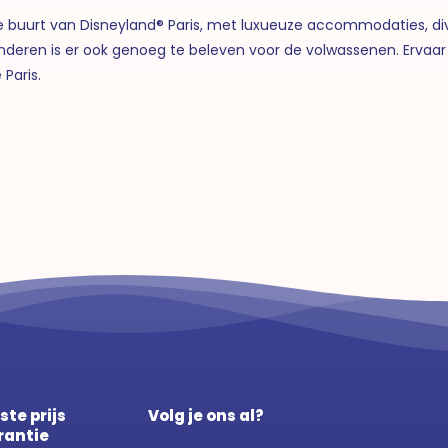
 de buurt van Disneyland® Paris, met luxueuze accommodaties,
r kinderen is er ook genoeg te beleven voor de volwassenen. Erv
 Paris.
ste prijs
Volg je ons al?
rantie