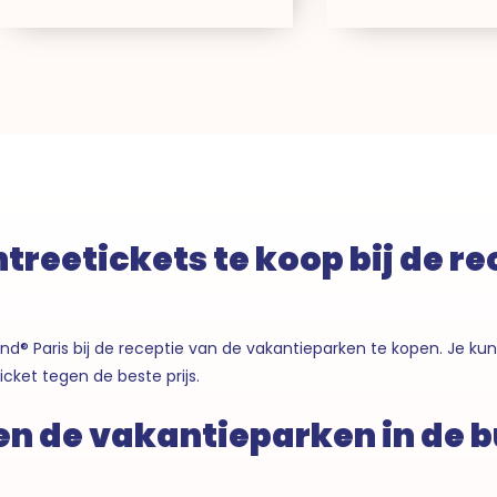
ntreetickets te koop bij de r
d® Paris bij de receptie van de vakantieparken te kopen. Je kunt
ticket tegen de beste prijs.
n de vakantieparken in de b