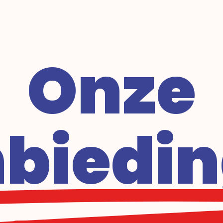
Onze
biedi