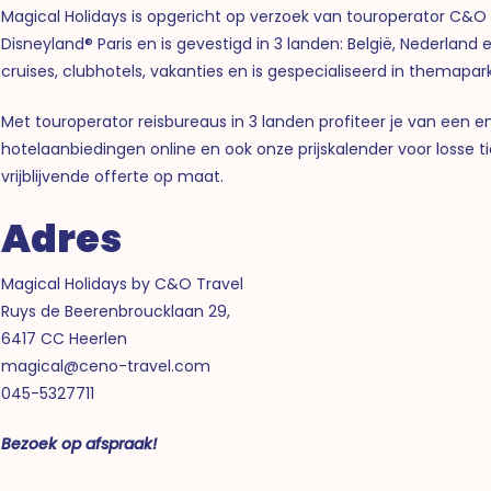
Magical Holidays is opgericht op verzoek van touroperator C&O T
Disneyland® Paris en is gevestigd in 3 landen: België, Nederland
cruises, clubhotels, vakanties en is gespecialiseerd in themapa
Met touroperator reisbureaus in 3 landen profiteer je van een e
hotelaanbiedingen online en ook onze prijskalender voor losse 
vrijblijvende offerte op maat.
Adres
Magical Holidays by C&O Travel
Ruys de Beerenbroucklaan 29,
6417 CC Heerlen
magical@ceno-travel.com
045-5327711
Bezoek op afspraak!