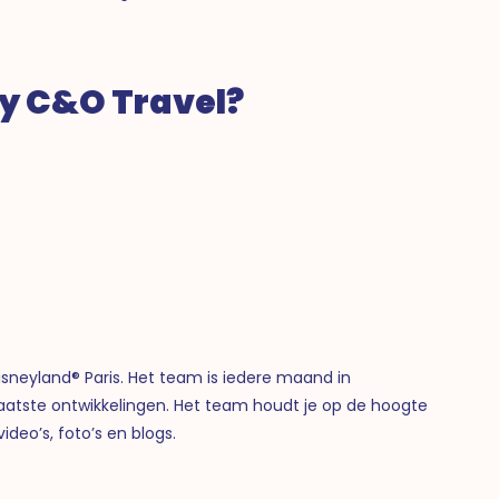
y C&O Travel?
Disneyland® Paris. Het team is iedere maand in
laatste ontwikkelingen. Het team houdt je op de hoogte
deo’s, foto’s en blogs.