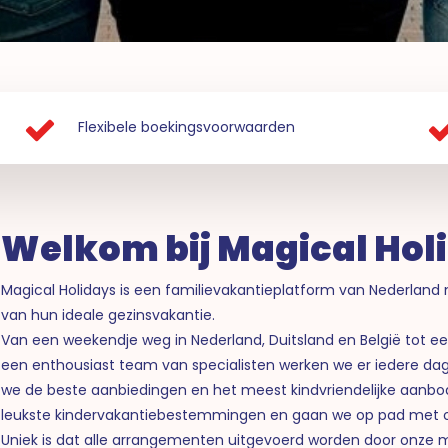
Flexibele boekingsvoorwaarden
Welkom bij Magical Hol
Magical Holidays is een familievakantieplatform van Nederland 
van hun ideale gezinsvakantie.
Van een weekendje weg in Nederland, Duitsland en België tot e
een enthousiast team van specialisten werken we er iedere dag 
we de beste aanbiedingen en het meest kindvriendelijke aanbod
leukste kindervakantiebestemmingen en gaan we op pad met o
Uniek is dat alle arrangementen uitgevoerd worden door onze 