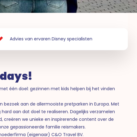
Advies van ervaren Disney specialisten
idays!
met één doel: gezinnen met kids helpen bij het vinden
en bezoek aan de allermooiste pretparken in Europa. Met
hard aan dat doel te realiseren. Dagelijks verzamelen
, creëren we unieke en inspirerende content over de
nze gepassioneerde familie reismakers.
moederfirma (eigenaar) C&O Travel BV.