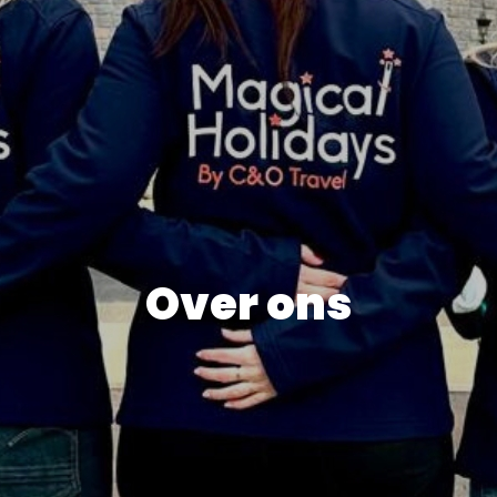
Over ons