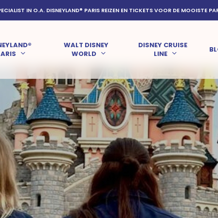
PECIALIST IN O.A. DISNEYLAND® PARIS REIZEN EN TICKETS VOOR DE MOOISTE PA
NEYLAND®
WALT DISNEY
DISNEY CRUISE
B
PARIS
WORLD
LINE