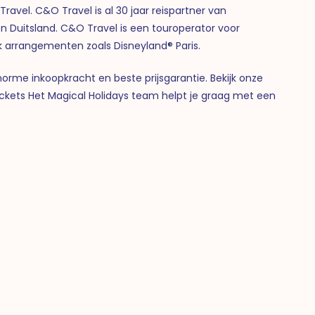
ravel. C&O Travel is al 30 jaar reispartner van
 en Duitsland. C&O Travel is een touroperator voor
rk arrangementen zoals Disneyland® Paris.
norme inkoopkracht en beste prijsgarantie. Bekijk onze
tickets Het Magical Holidays team helpt je graag met een