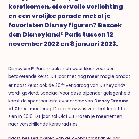
kerstbomen, sfeervolle verlichting
en een vrolijke parade met al je
favorieten Disney figuren? Bezoek
dan Disneyland® Paris tussen 12
november 2022 en 8 januari 2023.
Disneyland® Paris maakt zich weer klaar voor een
betoverende kerst. Dit jaar met nóg meer magie omdat
er naast kerst ook de 30
verjaardag van Disneyland®
ste
wordt gevierd. Speciaal voor deze bijzonder gelegenheid
komt de spectaculaire avondshow van
Disney Dreams
of Christmas
terug. Deze show was voor het laatst te
zien in 2016. Dit jaar zal Olaf uit Frozen je meenemen
naar verschillende kersttradities.
Naast het terugkeren van de avondshow kan er ook