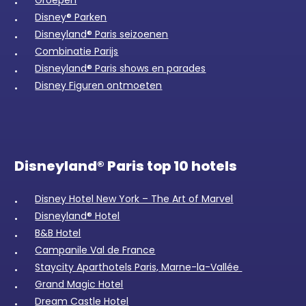
Disney® Parken
Disneyland® Paris seizoenen
Combinatie Parijs
Disneyland® Paris shows en parades
Disney Figuren ontmoeten
Disneyland® Paris top 10 hotels
Disney Hotel New York – The Art of Marvel
Disneyland® Hotel
B&B Hotel
Campanile Val de France
Staycity Aparthotels Paris, Marne-la-Vallée
Grand Magic Hotel
Dream Castle Hotel