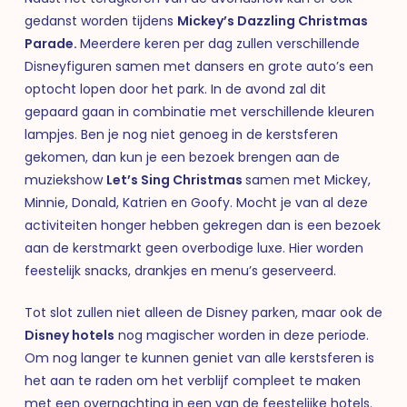
gedanst worden tijdens
Mickey’s Dazzling Christmas
Parade.
Meerdere keren per dag zullen verschillende
Disneyfiguren samen met dansers en grote auto’s een
optocht lopen door het park. In de avond zal dit
gepaard gaan in combinatie met verschillende kleuren
lampjes. Ben je nog niet genoeg in de kerstsferen
gekomen, dan kun je een bezoek brengen aan de
muziekshow
Let’s Sing Christmas
samen met Mickey,
Minnie, Donald, Katrien en Goofy. Mocht je van al deze
activiteiten honger hebben gekregen dan is een bezoek
aan de kerstmarkt geen overbodige luxe. Hier worden
feestelijk snacks, drankjes en menu’s geserveerd.
Tot slot zullen niet alleen de Disney parken, maar ook de
Disney hotels
nog magischer worden in deze periode.
Om nog langer te kunnen geniet van alle kerstsferen is
het aan te raden om het verblijf compleet te maken
met een overnachting in een van de feestelijke hotels.