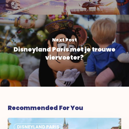
Next Post
Disneyland Paris met je trouwe
viervoeter?
Recommended For You
Discoveroo
DISNEYLAND PARIS
klanten