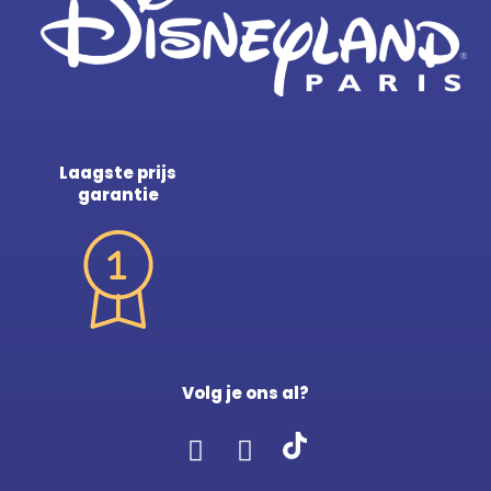
Laagste prijs
garantie
Volg je ons al?