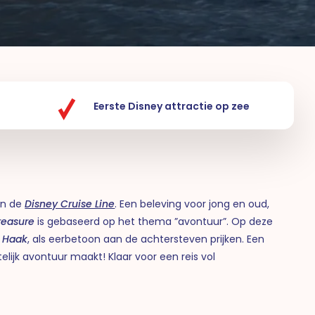
Eerste Disney attractie op zee
 in de
Disney Cruise Line
. Een beleving voor jong en oud,
reasure
is gebaseerd op het thema ”avontuur”. Op deze
n Haak
, als eerbetoon aan de achtersteven prijken. Een
elijk avontuur maakt! Klaar voor een reis vol