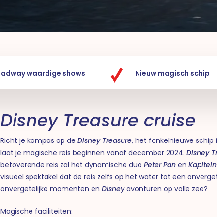
oadway waardige shows
Nieuw magisch schip
Disney Treasure cruise
Richt je kompas op de
Disney Treasure
, het fonkelnieuwe schip
laat je magische reis beginnen vanaf december 2024.
Disney T
betoverende reis zal het dynamische duo
Peter Pan
en
Kapitei
visueel spektakel dat de reis zelfs op het water tot een onverget
onvergetelijke momenten en
Disney
avonturen op volle zee?
Magische faciliteiten: