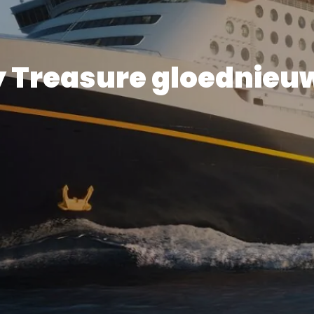
 Treasure gloednieu