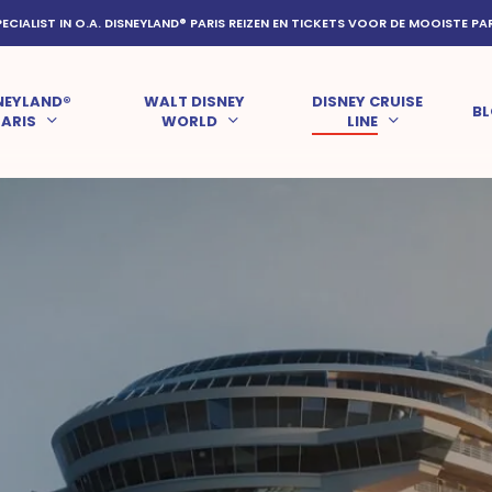
PECIALIST IN O.A. DISNEYLAND® PARIS REIZEN EN TICKETS VOOR DE MOOISTE PA
NEYLAND®
WALT DISNEY
DISNEY CRUISE
B
PARIS
WORLD
LINE