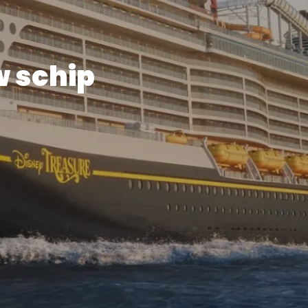
w schip