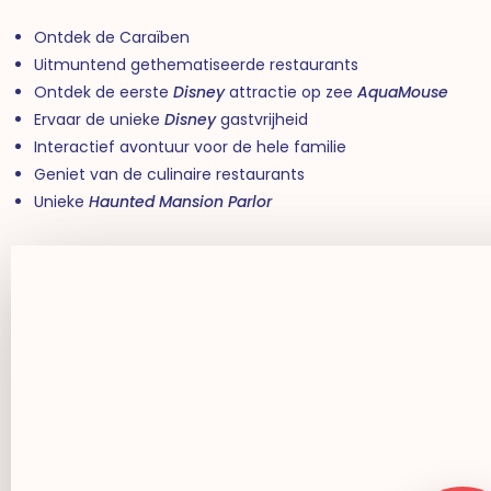
Ontdek de Caraïben
Uitmuntend gethematiseerde restaurants
Ontdek de eerste
Disney
attractie op zee
AquaMouse
Ervaar de unieke
Disney
gastvrijheid
Interactief avontuur voor de hele familie
Geniet van de culinaire restaurants
Unieke
Haunted Mansion Parlor
Play Video
Play Video