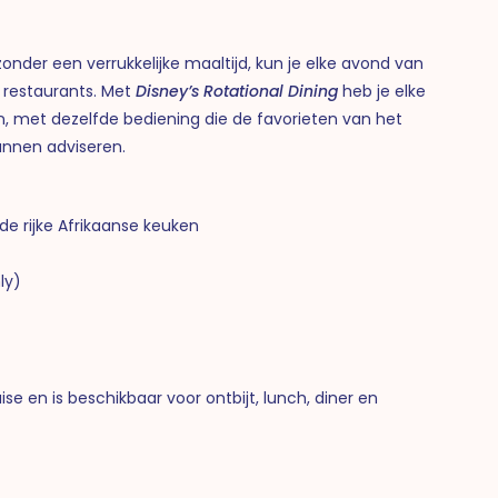
der een verrukkelijke maaltijd, kun je elke avond van
ke restaurants. Met
Disney’s Rotational Dining
heb je elke
 met dezelfde bediening die de favorieten van het
unnen adviseren.
e rijke Afrikaanse keuken
ly)
ise en is beschikbaar voor ontbijt, lunch, diner en