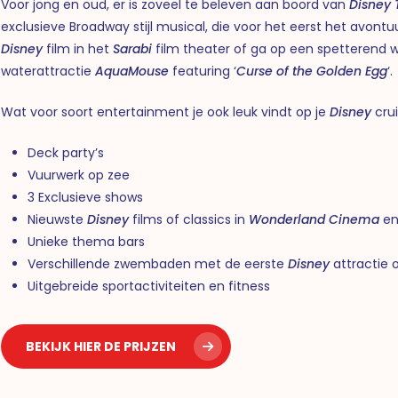
Voor jong en oud, er is zoveel te beleven aan boord van
Disney 
exclusieve Broadway stijl musical, die voor het eerst het avontu
Disney
film in het
Sarabi
film theater of ga op een spetterend 
waterattractie
AquaMouse
featuring ‘
Curse of the Golden Egg
‘
Wat voor soort entertainment je ook leuk vindt op je
Disney
crui
Deck party’s
Vuurwerk op zee
3 Exclusieve shows
Nieuwste
Disney
films of classics in
Wonderland Cinema
e
Unieke thema bars
Verschillende zwembaden met de eerste
Disney
attractie 
Uitgebreide sportactiviteiten en fitness
BEKIJK HIER DE PRIJZEN