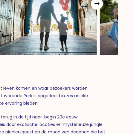
tot leven komen en waar bezoekers worden
toverende Park is opgedeeld in zes unieke
ke ervaring bieden.
 terug in de tijd naar begin 20e eeuw.
is door exotische locaties en mysterieuze jungle.
 de pioniersgeest en de moed van degenen die het