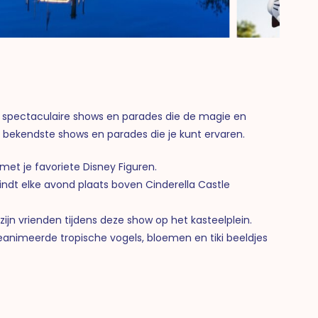
jn spectaculaire shows en parades die de magie en
e bekendste shows en parades die je kunt ervaren.
 met je favoriete Disney Figuren.
ndt elke avond plaats boven Cinderella Castle
ijn vrienden tijdens deze show op het kasteelplein.
geanimeerde tropische vogels, bloemen en tiki beeldjes