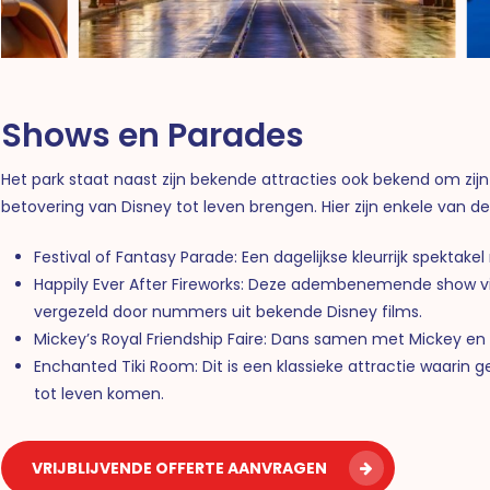
Shows en Parades
Het park staat naast zijn bekende attracties ook bekend om zi
betovering van Disney tot leven brengen. Hier zijn enkele van d
Festival of Fantasy Parade: Een dagelijkse kleurrijk spektakel
Happily Ever After Fireworks: Deze adembenemende show vi
vergezeld door nummers uit bekende Disney films.
Mickey’s Royal Friendship Faire: Dans samen met Mickey en z
Enchanted Tiki Room: Dit is een klassieke attractie waarin 
tot leven komen.
VRIJBLIJVENDE OFFERTE AANVRAGEN