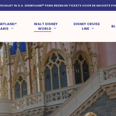
PECIALIST IN O.A. DISNEYLAND® PARIS REIZEN EN TICKETS VOOR DE MOOISTE PA
NEYLAND®
WALT DISNEY
DISNEY CRUISE
B
PARIS
WORLD
LINE