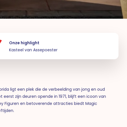
Onze highlight
Kasteel van Assepoester
rida ligt een plek die de verbeelding van jong en oud
 eerst zijn deuren opende in 1971, blijft een icoon van
ney Figuren en betoverende attracties biedt Magic
ftijden.