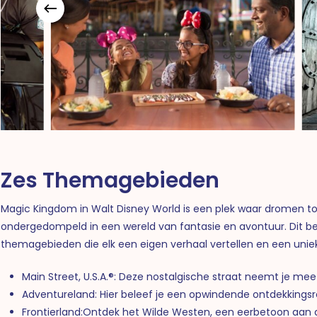
Zes Themagebieden
Magic Kingdom in Walt Disney World is een plek waar dromen 
ondergedompeld in een wereld van fantasie en avontuur. Dit be
themagebieden die elk een eigen verhaal vertellen en een unie
Main Street, U.S.A.®: Deze nostalgische straat neemt je mee
Adventureland: Hier beleef je een opwindende ontdekkingsre
Frontierland:Ontdek het Wilde Westen, een eerbetoon aan