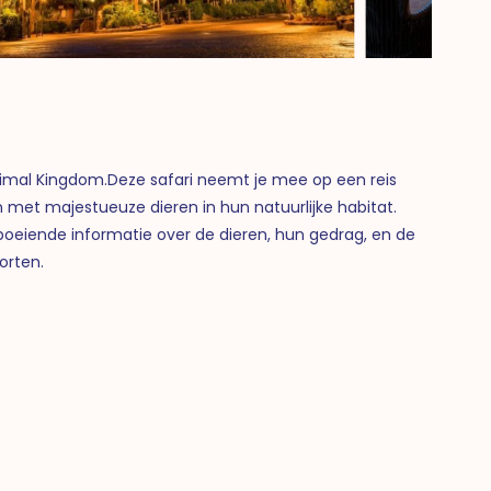
Animal Kingdom.
Deze safari neemt je mee op een reis
 met majestueuze dieren in hun natuurlijke habitat.
n boeiende informatie over de dieren, hun gedrag, en de
orten.