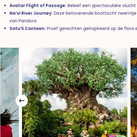
Avatar Flight of Passage:
Beleef een spectaculaire vlucht
Na’vi River Journey:
Deze betoverende boottocht neemtje
van Pandora
Satu’li Canteen:
Proef gerechten geïnspireerd op de flora