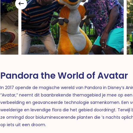
Pandora the World of Avatar
In 2017 opende de magische wereld van Pandora in Disney’s Ani
“Avatar,” neemt dit baanbrekende themagebied je mee op een r
verbeelding en geavanceerde technologie samenkomen. Een v
weelderige en levendige flora die het gebied doordringt. Terwi
ze omringd door bioluminescerende planten die ’s nachts oplich
op iets uit een droom.