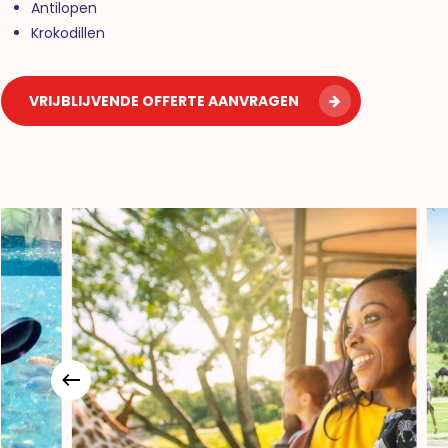
Antilopen
Krokodillen
VRIJBLIJVENDE OFFERTE AANVRAGEN