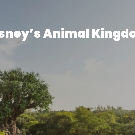
sney’s Animal King