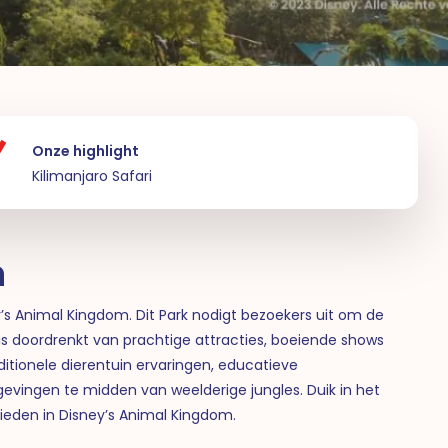
Onze highlight
Kilimanjaro Safari
m
y’s Animal Kingdom.
Dit Park nodigt bezoekers uit om de
 is doordrenkt van prachtige attracties, boeiende shows
ditionele dierentuin ervaringen, educatieve
ingen te midden van weelderige jungles. Duik in het
bieden in Disney’s Animal Kingdom.