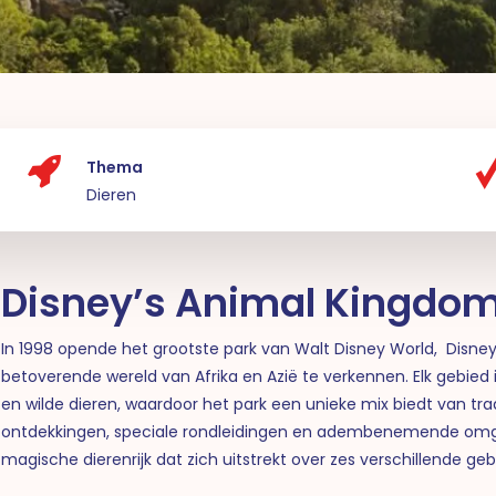
Thema
Dieren
Disney’s Animal Kingdo
In 1998 opende het grootste park van Walt Disney World, Disne
betoverende wereld van Afrika en Azië te verkennen. Elk gebied
en wilde dieren, waardoor het park een unieke mix biedt van tra
ontdekkingen, speciale rondleidingen en adembenemende omgev
magische dierenrijk dat zich uitstrekt over zes verschillende ge