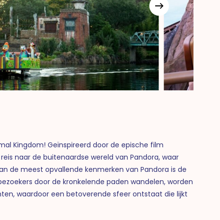
mal Kingdom! Geïnspireerd door de epische film
eis naar de buitenaardse wereld van Pandora, waar
an de meest opvallende kenmerken van Pandora is de
jl bezoekers door de kronkelende paden wandelen, worden
ten, waardoor een betoverende sfeer ontstaat die lijkt