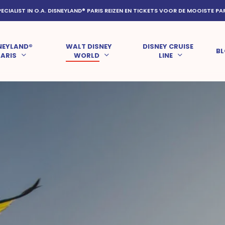
PECIALIST IN O.A. DISNEYLAND® PARIS REIZEN EN TICKETS VOOR DE MOOISTE PA
NEYLAND®
WALT DISNEY
DISNEY CRUISE
B
PARIS
WORLD
LINE