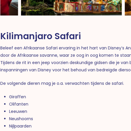
Kilimanjaro Safari
Beleef een Afrikaanse Safari ervaring in het hart van Disney’s 
door de Afrikaanse savanne, waar ze oog in oog komen te staan
Tijdens de rit in een jeep voorzien deskundige gidsen die je va
inspanningen van Disney voor het behoud van bedreigde dierso
De volgende dieren mag je o.a. verwachten tijdens de safari.
Giraffen
Olifanten
Leeuwen
Neushoorns
Nijlpaarden