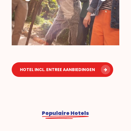
HOTEL INCL. ENTREE AANBIEDINGEN
Populaire Hotels