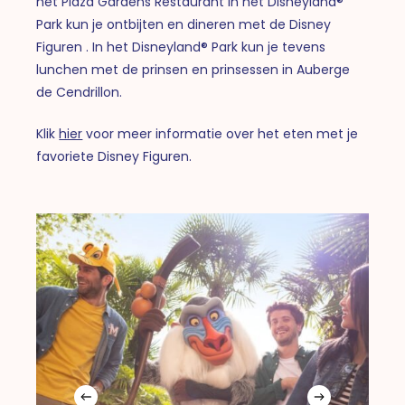
het Plaza Gardens Restaurant in het Disneyland®
Park kun je ontbijten en dineren met de Disney
Figuren . In het Disneyland® Park kun je tevens
lunchen met de prinsen en prinsessen in Auberge
de Cendrillon.
Klik
hier
voor meer informatie over het eten met je
favoriete Disney Figuren.