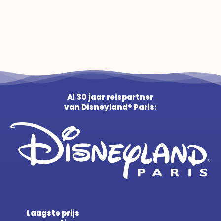
Al 30 jaar reispartner
van Disneyland® Paris:
Laagste prijs