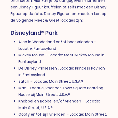
ontmoeten. Hier kun je op aangegeven momenten
een Disney Figuur knuffelen of zelfs met een Disney
Figuur op de foto. Disney Figuren ontmoeten kan op
de volgende Meet & Greet locaties zijn:
Disneyland® Park
Alice in Wonderland en/of haar vrienden –
Locatie:
Fantasyland
Mickey Mouse – Locatie: Meet Mickey Mouse in
Fantasyland
De Disney Prinsessen , Locatie: Princess Pavilion
in Fantasyland
Stitch – Locatie:
Main Street, U.S.A.®
Max – Locatie: voor het Town Square Boarding
House bij Main Street, U.S.A.®
Knabbel en Babbel en/of vrienden – Locatie:
Main Street, U.S.A.®
Goofy en/of zijn vrienden – Locatie: Main Street,