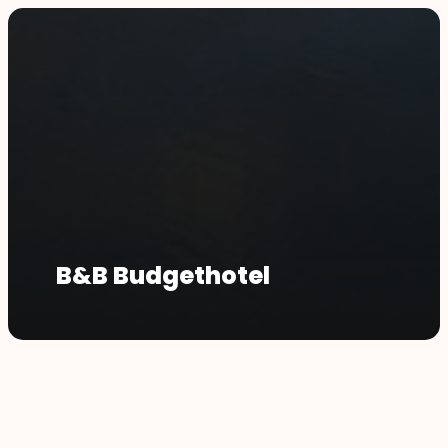
B&B Budgethotel