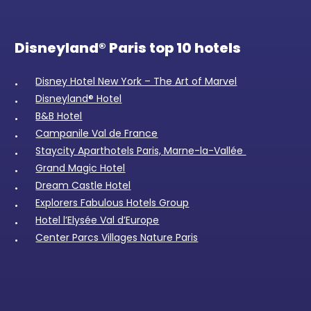
Disneyland® Paris top 10 hotels
Disney Hotel New York – The Art of Marvel
Disneyland® Hotel
B&B Hotel
Campanile Val de France
Staycity Aparthotels Paris, Marne-la-Vallée
Grand Magic Hotel
Dream Castle Hotel
Explorers Fabulous Hotels Group
Hotel l’Elysée Val d’Europe
Center Parcs Villages Nature Paris