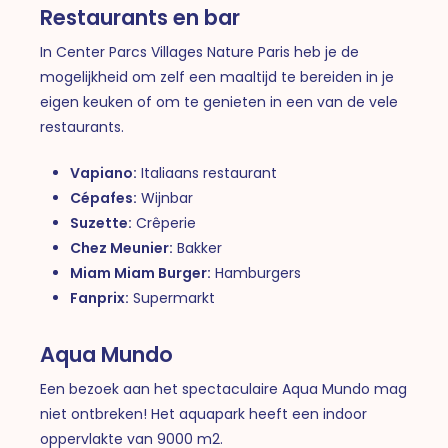
Restaurants en bar
In Center Parcs Villages Nature Paris heb je de
mogelijkheid om zelf een maaltijd te bereiden in je
eigen keuken of om te genieten in een van de vele
restaurants.
Vapiano:
Italiaans restaurant
Cépafes:
Wijnbar
Suzette:
Crêperie
Chez Meunier:
Bakker
Miam Miam Burger:
Hamburgers
Fanprix:
Supermarkt
Aqua Mundo
Een bezoek aan het spectaculaire Aqua Mundo mag
niet ontbreken! Het aquapark heeft een indoor
oppervlakte van 9000 m2.