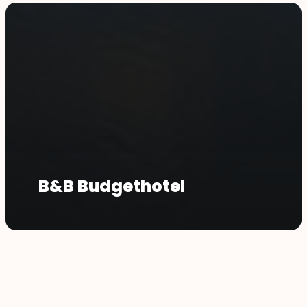
B&B Budgethotel