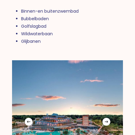
Binnen-en buitenzwembad
Bubbelbaden
Golfslagbad
Wildwaterbaan
Glijbanen