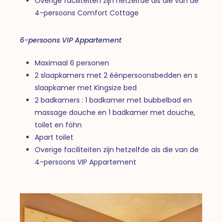
Overige faciliteiten zijn hetzelfde als die van de
4-persoons Comfort Cottage
6-persoons VIP Appartement
Maximaal 6 personen
2 slaapkamers met 2 éénpersoonsbedden en s
slaapkamer met Kingsize bed
2 badkamers : 1 badkamer met bubbelbad en
massage douche en 1 badkamer met douche,
toilet en föhn
Apart toilet
Overige faciliteiten zijn hetzelfde als die van de
4-persoons VIP Appartement