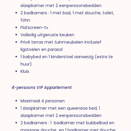
slaapkamer met 2 eenpersoonsbedden
2 badkamers : 1 met bad, 1 met douche, toilet,
föhn
Flatscreen-tv
Volledig uitgeruste keuken
Privé terras met tuinmeubelen inclusief
ligstoelen en parasol
1 babybed en 1 kinderstoel aanwezig (extra te
huur)
Kluis
4-persoons VIP Appartement
Maximaal 4 personen
1 slaapkamer met een queensize bed, 1
slaapkamer met 2 eenpersoonsbedden
2 badkamers : 1 badkamer met bubbelbad en
massage douche en 1 badkamer met douche,