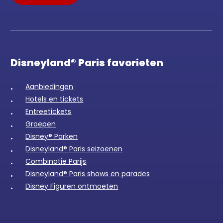
Disneyland® Paris favorieten
Aanbiedingen
Hotels en tickets
Entreetickets
Groepen
Disney® Parken
Disneyland® Paris seizoenen
Combinatie Parijs
Disneyland® Paris shows en parades
Disney Figuren ontmoeten