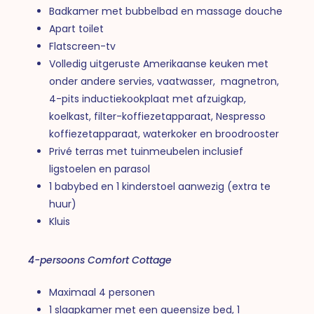
Badkamer met bubbelbad en massage douche
Apart toilet
Flatscreen-tv
Volledig uitgeruste Amerikaanse keuken met
onder andere servies, vaatwasser, magnetron,
4-pits inductiekookplaat met afzuigkap,
koelkast, filter-koffiezetapparaat, Nespresso
koffiezetapparaat, waterkoker en broodrooster
Privé terras met tuinmeubelen inclusief
ligstoelen en parasol
1 babybed en 1 kinderstoel aanwezig (extra te
huur)
Kluis
4-persoons Comfort Cottage
Maximaal 4 personen
1 slaapkamer met een queensize bed, 1