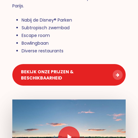
Parijs.
Nabij de Disney® Parken
Subtropisch zwembad
Escape room
Bowlingbaan
Diverse restaurants
BEKIJK ONZE PRIJZEN &
BESCHIKBAARHEID
Play Video
Play Video