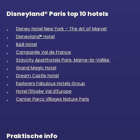
Disneyland® Paris top 10 hotels
Disney Hotel New York – The Art of Marvel
Disneyland® Hotel
B&B Hotel
Campanile Val de France
Staycity Aparthotels Paris, Marne-la-Vallée
Grand Magic Hotel
Dream Castle Hotel
Explorers Fabulous Hotels Group
Hotel l’Elysée Val d’Europe
Center Parcs Villages Nature Paris
Praktische info