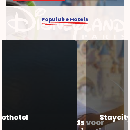
Populaire Hotels
Staycity Aparthotel
Dé complete gids voor