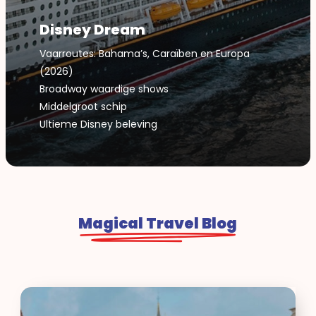
Disney Dream
Vaarroutes: Bahama’s, Caraïben en Europa
(2026)
Broadway waardige shows
Middelgroot schip
Ultieme Disney beleving
Magical Travel Blog
Discoveroo
klanten