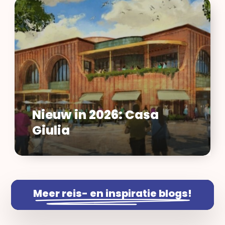
Nieuw
in
2026:
Casa
Giulia
Nieuw in 2026: Casa
Giulia
Meer reis- en inspiratie blogs!