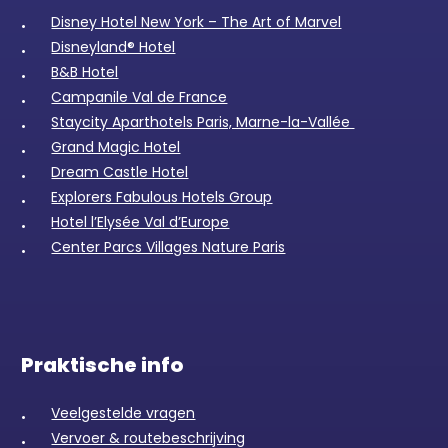
Disney Hotel New York – The Art of Marvel
Disneyland® Hotel
B&B Hotel
Campanile Val de France
Staycity Aparthotels Paris, Marne-la-Vallée
Grand Magic Hotel
Dream Castle Hotel
Explorers Fabulous Hotels Group
Hotel l’Elysée Val d’Europe
Center Parcs Villages Nature Paris
Praktische info
Veelgestelde vragen
Vervoer & routebeschrijving