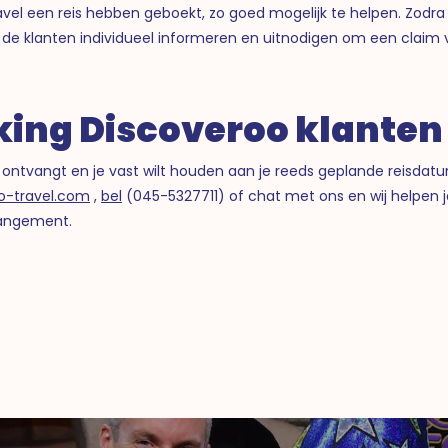
avel een reis hebben geboekt, zo goed mogelijk te helpen. Zodra 
ij de klanten individueel informeren en uitnodigen om een claim
ing Discoveroo klanten
utie ontvangt en je vast wilt houden aan je reeds geplande reis
-travel.com
,
bel
(045-5327711) of chat met ons en wij helpen
rangement.