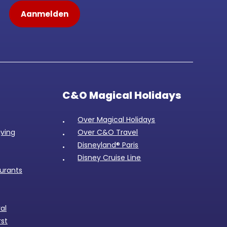
C&O Magical Holidays
Over Magical Holidays
jving
Over C&O Travel
Disneyland® Paris
Disney Cruise Line
aurants
al
rst