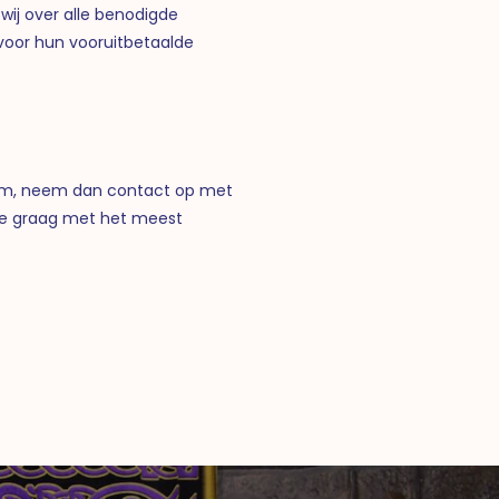
wij over alle benodigde
 voor hun vooruitbetaalde
datum, neem dan contact op met
 je graag met het meest