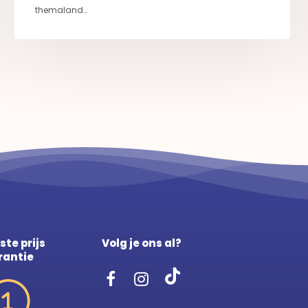
themaland…
ste prijs
Volg je ons al?
rantie