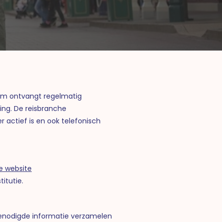
team ontvangt regelmatig
ing. De reisbranche
actief is en ook telefonisch
e website
itutie.
benodigde informatie verzamelen