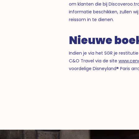
om klanten die bij Discoveroo.tr
informatie beschikken, zullen w
reissom in te dienen.
Nieuwe boek
Indien je via het SGR je restit
C&O Travel via de site
www.ceno
voordelige Disneyland® Paris ar