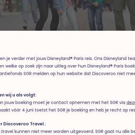
pen je verder met jouw Disneyland® Paris reis. Ons Disneyland 
n welke op zoek zijn naar uitleg over hun Disneyland® Paris boek
antiefonds SGR melden op hun website dat Discoveroo niet meer 
n wij u als volgt:
 van jouw boeking moet je contact opnemen met het SGR via
dez
akt vóór 4 juni toetst het SGR je boeking en heb je recht op rest
r Discoveroo Travel.:
.travel kunnen niet meer worden uitgevoerd. SGR gaat nu alle 