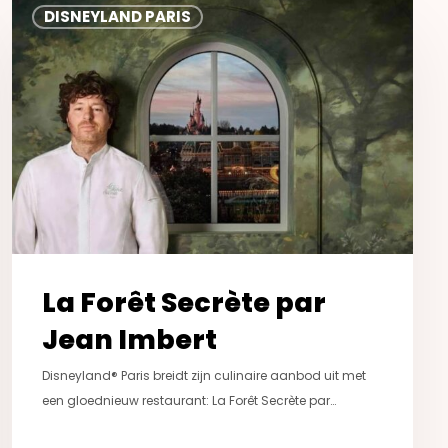
DISNEYLAND PARIS
Forêt
Secrète
par
Jean
Imbert
La Forêt Secrète par
Jean Imbert
Disneyland® Paris breidt zijn culinaire aanbod uit met
een gloednieuw restaurant: La Forêt Secrète par…