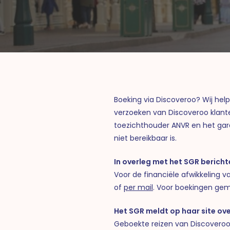
Boeking via Discoveroo? Wij hel
verzoeken van Discoveroo klante
toezichthouder ANVR en het gar
niet bereikbaar is.
In overleg met het SGR berichte
Voor de financiële afwikkeling
of
per mail
. Voor boekingen gema
Het SGR meldt op haar site ove
Geboekte reizen van Discoveroo