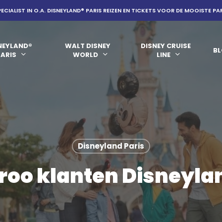
PECIALIST IN O.A. DISNEYLAND® PARIS REIZEN EN TICKETS VOOR DE MOOISTE PA
NEYLAND®
WALT DISNEY
DISNEY CRUISE
B
PARIS
WORLD
LINE
Disneyland Paris
roo klanten Disneylan