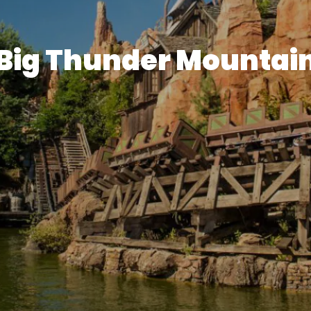
Big Thunder Mountai