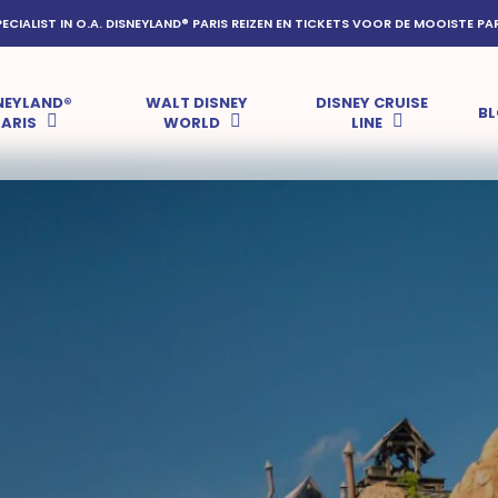
PECIALIST IN O.A. DISNEYLAND® PARIS REIZEN EN TICKETS VOOR DE MOOISTE PA
NEYLAND®
WALT DISNEY
DISNEY CRUISE
B
PARIS
WORLD
LINE