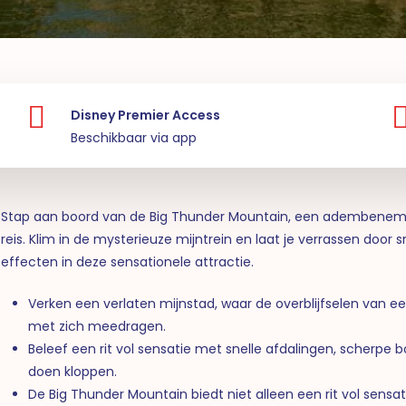
Disney Premier Access
Beschikbaar via app
Stap aan boord van de Big Thunder Mountain, een adembene
reis. Klim in de mysterieuze mijntrein en laat je verrassen doo
effecten in deze sensationele attractie.
Verken een verlaten mijnstad, waar de overblijfselen van e
met zich meedragen.
Beleef een rit vol sensatie met snelle afdalingen, scherpe 
doen kloppen.
De Big Thunder Mountain biedt niet alleen een rit vol sensa