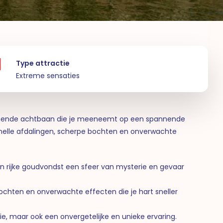
Type attractie
Extreme sensaties
mende achtbaan die je meeneemt op een spannende
r snelle afdalingen, scherpe bochten en onverwachte
en rijke goudvondst een sfeer van mysterie en gevaar
bochten en onverwachte effecten die je hart sneller
tie, maar ook een onvergetelijke en unieke ervaring.