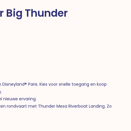
r Big Thunder
n Disneyland® Paris. Kies voor snelle toegang en koop
p
.
el nieuwe ervaring.
een rondvaart met Thunder Mesa Riverboat Landing. Zo