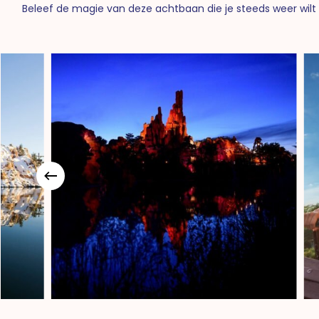
Beleef de magie van deze achtbaan die je steeds weer wilt