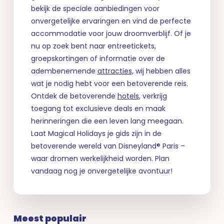
bekijk de speciale aanbiedingen voor
onvergetelijke ervaringen en vind de perfecte
accommodatie voor jouw droomverblijf. Of je
nu op zoek bent naar entreetickets,
groepskortingen of informatie over de
adembenemende
attracties
, wij hebben alles
wat je nodig hebt voor een betoverende reis.
Ontdek de betoverende
hotels
, verkrijg
toegang tot exclusieve deals en maak
herinneringen die een leven lang meegaan.
Laat Magical Holidays je gids zijn in de
betoverende wereld van Disneyland® Paris –
waar dromen werkelijkheid worden. Plan
vandaag nog je onvergetelijke avontuur!
Meest populair