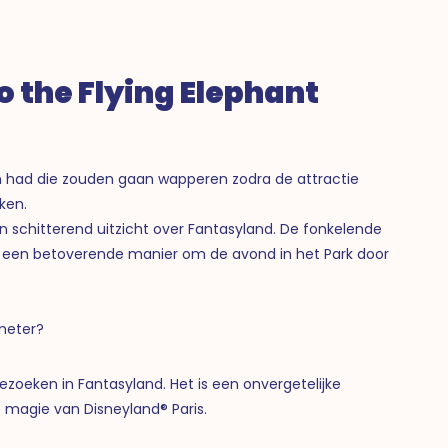
 the Flying Elephant
en had die zouden gaan wapperen zodra de attractie
rken.
een schitterend uitzicht over Fantasyland. De fonkelende
is een betoverende manier om de avond in het Park door
 meter?
ezoeken in Fantasyland. Het is een onvergetelijke
e magie van Disneyland® Paris.