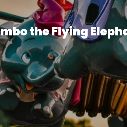
mbo the Flying Eleph