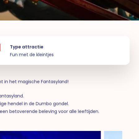
Type attractie
Fun met de kleintjes
t in het magische Fantasyland!
antasyland.
ige hendel in de Dumbo gondel.
een betoverende beleving voor alle leeftijden.