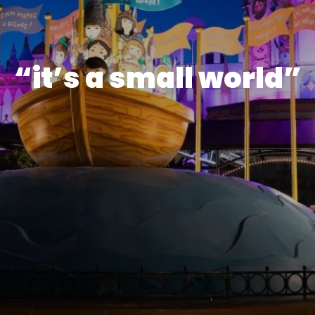
“it’s a small world”