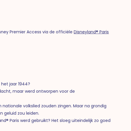
isney Premier Access via de officiële
Disneyland® Paris
t het jaar 1944?
bedacht, maar werd ontworpen voor de
n nationale volkslied zouden zingen. Maar na grondig
 geluid zou leiden.
and® Paris werd gebruikt? Het sloeg uiteindelijk zo goed