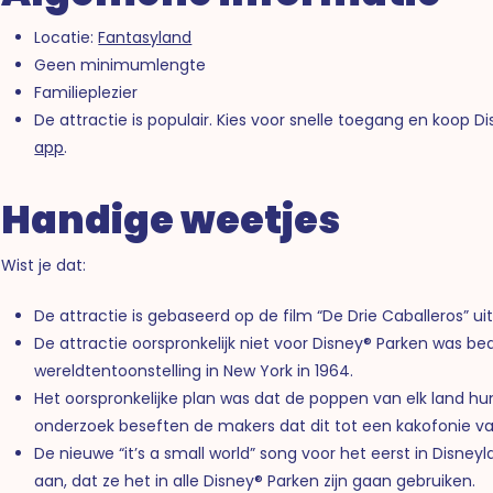
Locatie:
Fantasyland
Geen minimumlengte
Familieplezier
De attractie is populair. Kies voor snelle toegang en koop D
app
.
Handige weetjes
Wist je dat:
De attractie is gebaseerd op de film “De Drie Caballeros” ui
De attractie oorspronkelijk niet voor Disney® Parken was 
wereldtentoonstelling in New York in 1964.
Het oorspronkelijke plan was dat de poppen van elk land hu
onderzoek beseften de makers dat dit tot een kakofonie van
De nieuwe “it’s a small world” song voor het eerst in Disneyl
aan, dat ze het in alle Disney® Parken zijn gaan gebruiken.