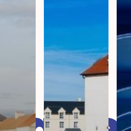
laire