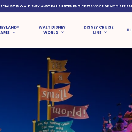
PECIALIST IN O.A. DISNEYLAND® PARIS REIZEN EN TICKETS VOOR DE MOOISTE PA
NEYLAND®
WALT DISNEY
DISNEY CRUISE
B
PARIS
WORLD
LINE