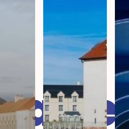
laire