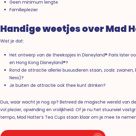
Geen minimum lengte
Familieplezier
Handige weetjes over Mad H
Wist je dat:
Het ontwerp van de theekopjes in Disneyland® Paris later oo
en Hong Kong Disneyland®?
Rond de attractie allerlei buxusdieren staan, zoals: zwanen,
Ness)?
Je buiten de attractie ook thee kunt drinken?
Dus, waar wacht je nog op? Betreed de magische wereld van de
vol plezier, opwinding en vrolijkheid. Of je nu het stuurwiel vastg
tempo, Mad Hatter’s Tea Cups staan klaar om je mee te nemen o