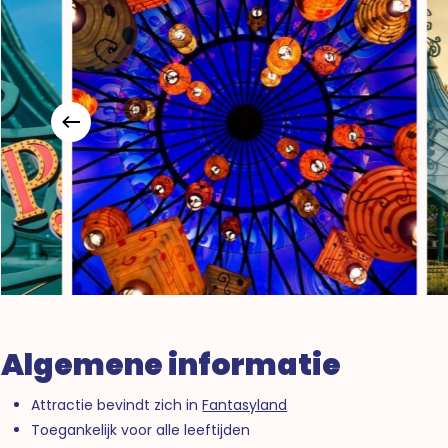
Algemene informatie
Attractie bevindt zich in
Fantasyland
Toegankelijk voor alle leeftijden