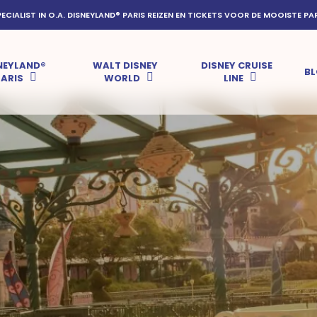
PECIALIST IN O.A. DISNEYLAND® PARIS REIZEN EN TICKETS VOOR DE MOOISTE PA
NEYLAND®
WALT DISNEY
DISNEY CRUISE
B
PARIS
WORLD
LINE