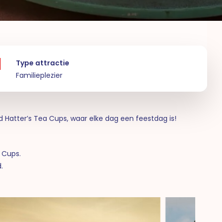
Type attractie
Familieplezier
 Hatter’s Tea Cups, waar elke dag een feestdag is!
a Cups.
.