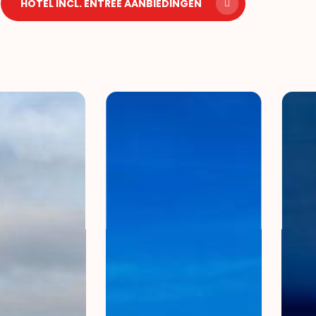
HOTEL INCL. ENTREE AANBIEDINGEN