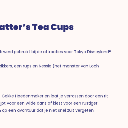
atter’s Tea Cups
k werd gebruikt bij de attracties voor Tokyo Disneyland®
 kikkers, een rups en Nessie (het monster van Loch
 Gekke Hoedenmaker en laat je verrassen door een rit
rijpt voor een wilde dans of kiest voor een rustiger
p een avontuur dat je niet snel zult vergeten.