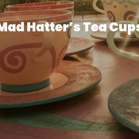
Mad Hatter’s Tea Cup